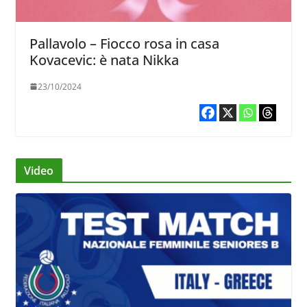
Pallavolo – Fiocco rosa in casa
Kovacevic: è nata Nikka
23/10/2024
Video