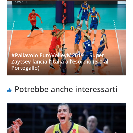
#Pallavolo EuroVolleyM2019 – Super
Zaytsev lancia l’Italia all’esordio (3-0 al
Portogallo)
Potrebbe anche interessarti