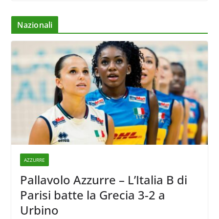
Nazionali
AZZURRE
Pallavolo Azzurre – L’Italia B di
Parisi batte la Grecia 3-2 a
Urbino