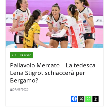
A1F
MERCATO
Pallavolo Mercato – La tedesca
Lena Stigrot schiaccerà per
Bergamo?
07/08/2026