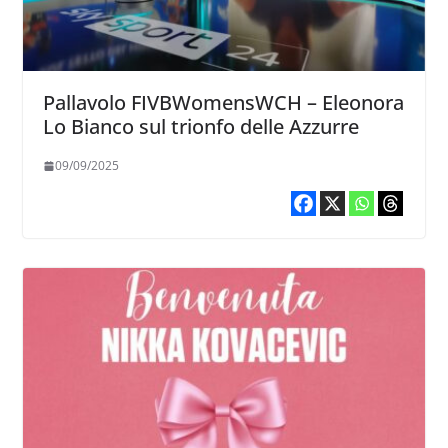
Pallavolo FIVBWomensWCH – Eleonora
Lo Bianco sul trionfo delle Azzurre
09/09/2025