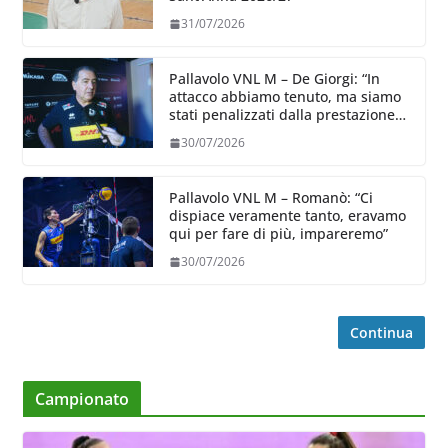
31/07/2026
Pallavolo VNL M – De Giorgi: “In
attacco abbiamo tenuto, ma siamo
stati penalizzati dalla prestazione
in ricezione, è la prima volta”
30/07/2026
Pallavolo VNL M – Romanò: “Ci
dispiace veramente tanto, eravamo
qui per fare di più, impareremo”
30/07/2026
Continua
Campionato