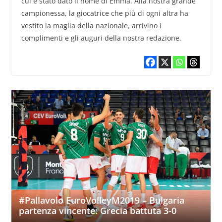
cui è stato dato il nome di Emma. Alla nostra grande
campionessa, la giocatrice che più di ogni altra ha
vestito la maglia della nazionale, arrivino i
complimenti e gli auguri della nostra redazione.
#Pallavolo EuroVolleyM2019 – Bulgaria
partenza vincente: Grecia battuta 3-0