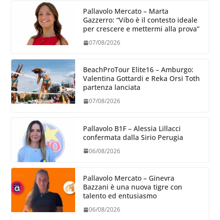
Pallavolo Mercato – Marta
Gazzerro: “Vibo è il contesto ideale
per crescere e mettermi alla prova”
07/08/2026
BeachProTour Elite16 – Amburgo:
Valentina Gottardi e Reka Orsi Toth
partenza lanciata
07/08/2026
Pallavolo B1F – Alessia Lillacci
confermata dalla Sirio Perugia
06/08/2026
Pallavolo Mercato – Ginevra
Bazzani è una nuova tigre con
talento ed entusiasmo
06/08/2026