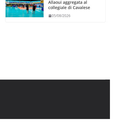
Allaoui aggregata al
collegiale di Cavalese
05/08/2026