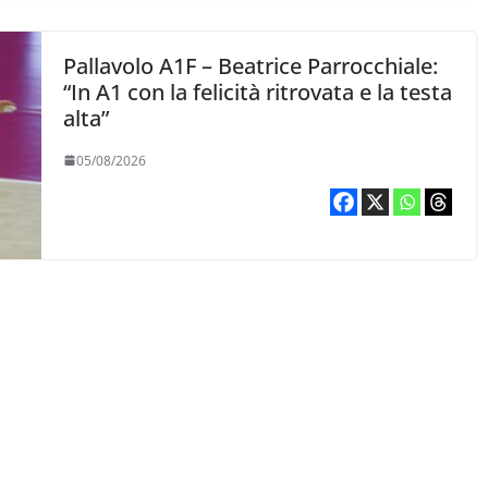
Pallavolo A1F – Beatrice Parrocchiale:
“In A1 con la felicità ritrovata e la testa
alta”
05/08/2026