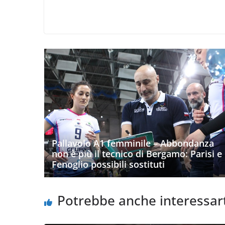
Pallavolo A1 femminile – Abbondanza
non è più il tecnico di Bergamo: Parisi e
Fenoglio possibili sostituti
Potrebbe anche interessar