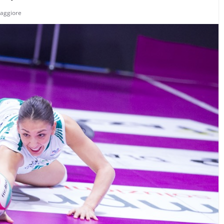
aggiore