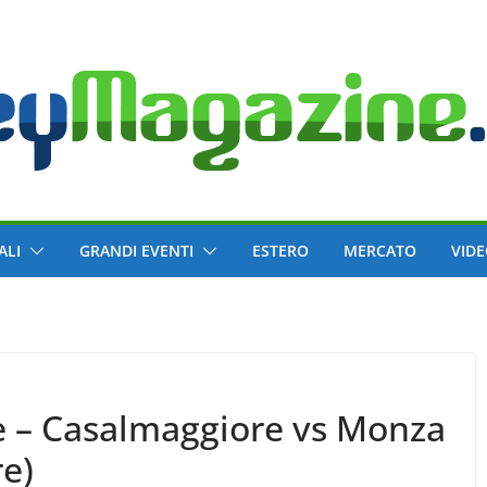
ALI
GRANDI EVENTI
ESTERO
MERCATO
VID
e – Casalmaggiore vs Monza
re)