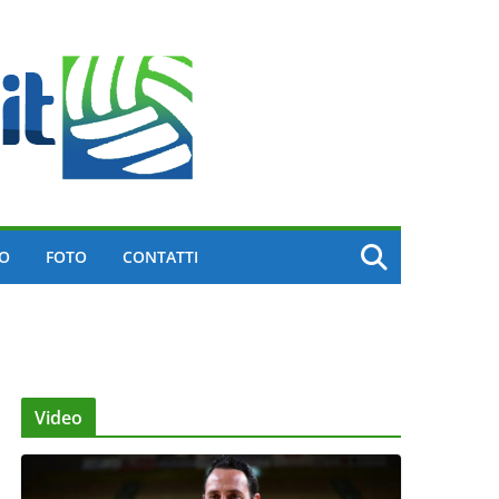
EO
FOTO
CONTATTI
Video