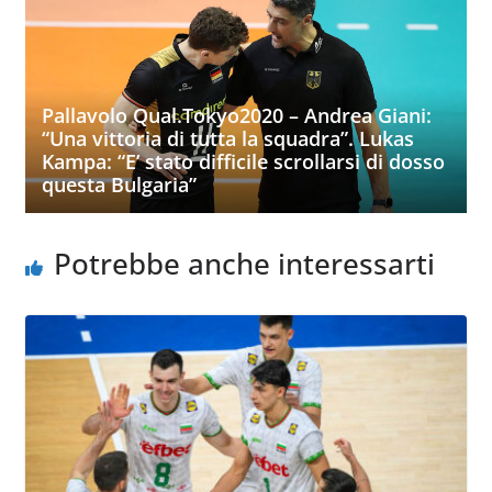
Pallavolo Qual.Tokyo2020 – Andrea Giani:
“Una vittoria di tutta la squadra”. Lukas
Kampa: “E’ stato difficile scrollarsi di dosso
questa Bulgaria”
Potrebbe anche interessarti