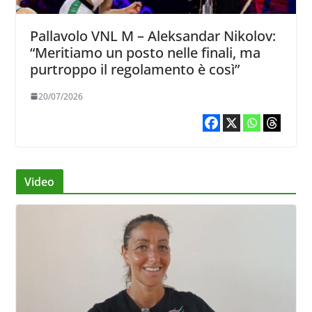
Pallavolo VNL M – Aleksandar Nikolov:
“Meritiamo un posto nelle finali, ma
purtroppo il regolamento è così”
20/07/2026
Video