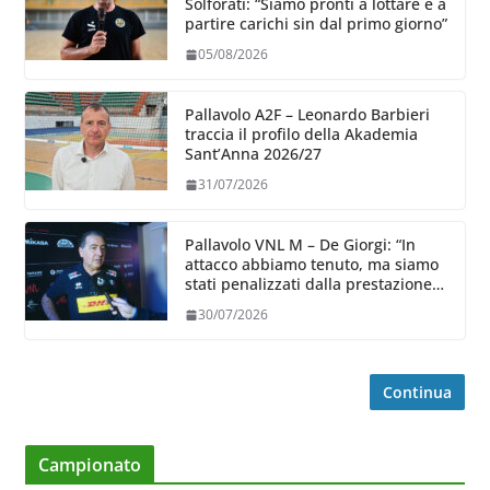
Solforati: “Siamo pronti a lottare e a
partire carichi sin dal primo giorno”
05/08/2026
Pallavolo A2F – Leonardo Barbieri
traccia il profilo della Akademia
Sant’Anna 2026/27
31/07/2026
Pallavolo VNL M – De Giorgi: “In
attacco abbiamo tenuto, ma siamo
stati penalizzati dalla prestazione
in ricezione, è la prima volta”
30/07/2026
Continua
Campionato