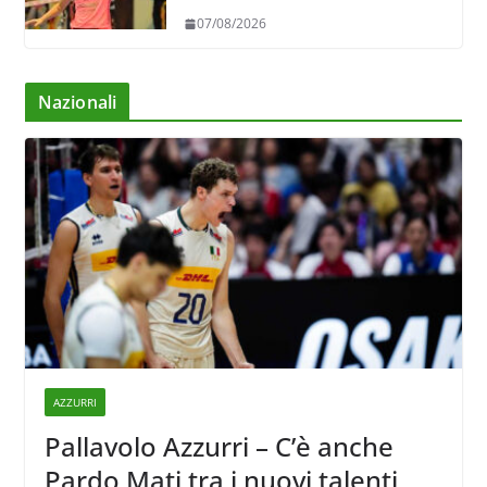
riferimento dell’attacco gialloviola
07/08/2026
Nazionali
AZZURRI
Pallavolo Azzurri – C’è anche
Pardo Mati tra i nuovi talenti