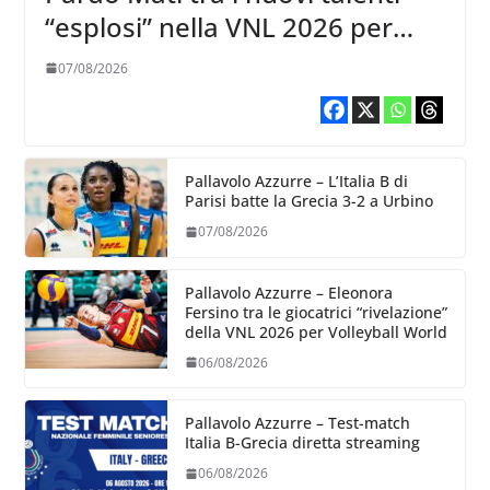
“esplosi” nella VNL 2026 per
Volleyball World
07/08/2026
Pallavolo Azzurre – L’Italia B di
Parisi batte la Grecia 3-2 a Urbino
07/08/2026
Pallavolo Azzurre – Eleonora
Fersino tra le giocatrici “rivelazione”
della VNL 2026 per Volleyball World
06/08/2026
Pallavolo Azzurre – Test-match
Italia B-Grecia diretta streaming
06/08/2026