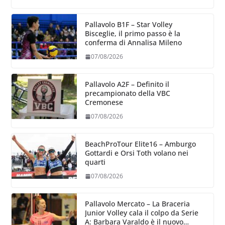
Pallavolo B1F – Star Volley
Bisceglie, il primo passo è la
conferma di Annalisa Mileno
07/08/2026
Pallavolo A2F – Definito il
precampionato della VBC
Cremonese
07/08/2026
BeachProTour Elite16 – Amburgo
Gottardi e Orsi Toth volano nei
quarti
07/08/2026
Pallavolo Mercato – La Braceria
Junior Volley cala il colpo da Serie
A: Barbara Varaldo è il nuovo