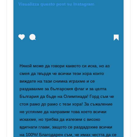
Visualizza questo post su Instagram
Някой може да говори каквото си иска, но аз
смея да твърдя че всички тези хора които
виждате на тази снимка играхме и се
раздавахме за българския флаг и за целта
България да бъде на Oлимпиада! Горд съм че
стоя рамо до рамо с тези хора! За съжаление
не успяхме да направим това което всички
искахме, но трябва да излезем с високо
вдигнати глави, защото се раздадохме всички
на 100%! Благодарен съм, че имах честта да се