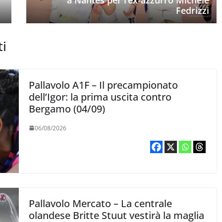
Fedrizzi
ti
Pallavolo A1F – Il precampionato
dell’Igor: la prima uscita contro
Bergamo (04/09)
06/08/2026
Pallavolo Mercato – La centrale
olandese Britte Stuut vestirà la maglia