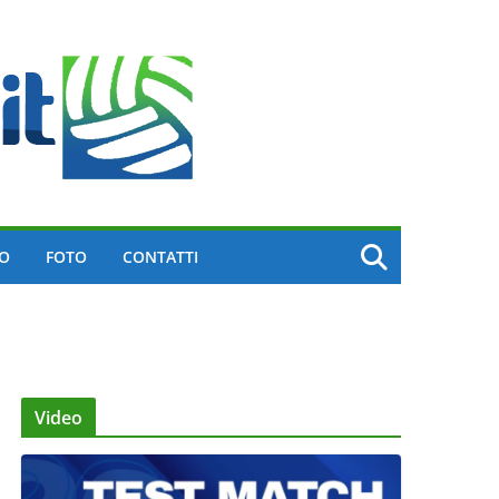
EO
FOTO
CONTATTI
Video