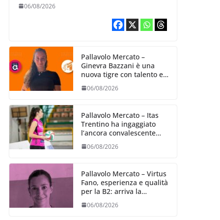
06/08/2026
Pallavolo Mercato –
Ginevra Bazzani è una
nuova tigre con talento ed
entusiasmo
06/08/2026
Pallavolo Mercato – Itas
Trentino ha ingaggiato
l’ancora convalescente
Alexandra Ravarini
06/08/2026
Pallavolo Mercato – Virtus
Fano, esperienza e qualità
per la B2: arriva la
schiacciatrice fermana
06/08/2026
Alessia Castellucci