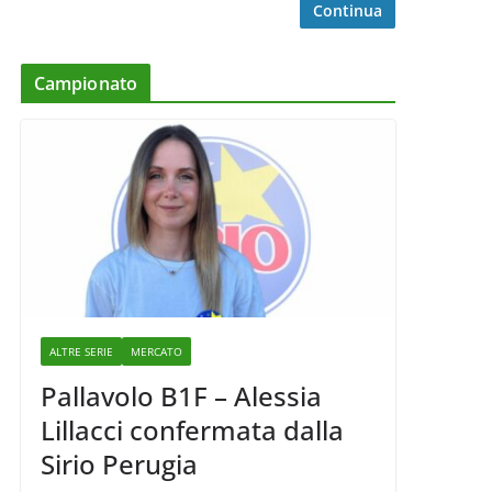
Continua
Campionato
ALTRE SERIE
MERCATO
Pallavolo B1F – Alessia
Lillacci confermata dalla
Sirio Perugia