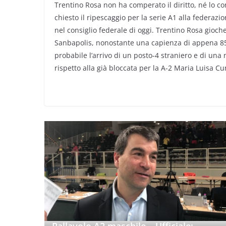
Trentino Rosa non ha comperato il diritto, né lo c
chiesto il ripescaggio per la serie A1 alla federaz
nel consiglio federale di oggi. Trentino Rosa gioch
Sanbapolis, nonostante una capienza di appena 850
probabile l’arrivo di un posto-4 straniero e di un
rispetto alla già bloccata per la A-2 Maria Luisa C
Pallavolo A2 maschile – Ufficiale: