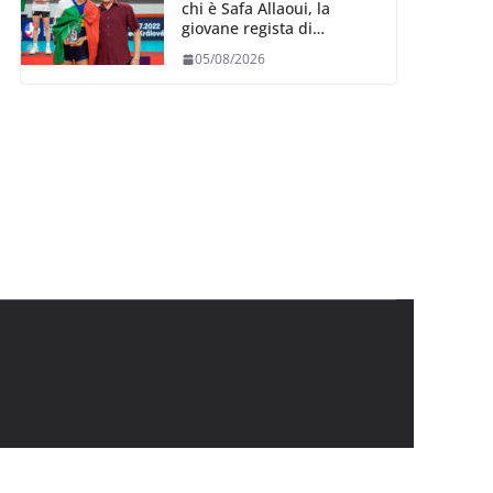
chi è Safa Allaoui, la
giovane regista di
Bergamo convocata al
05/08/2026
collegiale di Cavalese