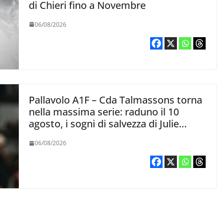
di Chieri fino a Novembre
06/08/2026
Pallavolo A1F – Cda Talmassons torna
nella massima serie: raduno il 10
agosto, i sogni di salvezza di Julie
Lengweiler,
06/08/2026