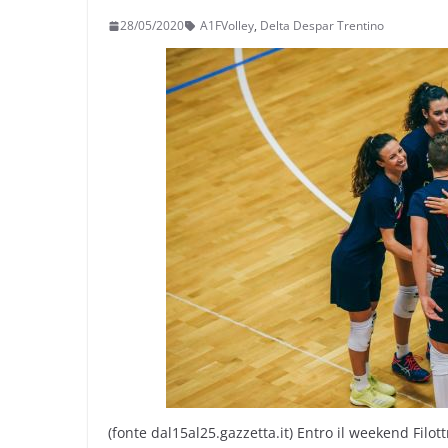
28/05/2020
A1FVolley
,
Delta Despar Trentino
(fonte dal15al25.gazzetta.it) Entro il weekend Filot