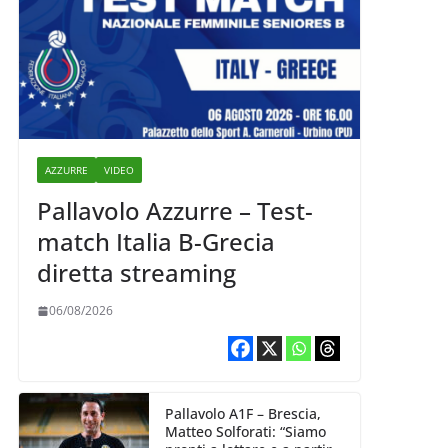
AZZURRE
VIDEO
Pallavolo Azzurre – Test-
match Italia B-Grecia
diretta streaming
06/08/2026
Pallavolo A1F – Brescia,
Matteo Solforati: “Siamo