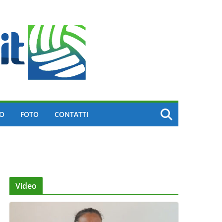
EO
FOTO
CONTATTI
Video