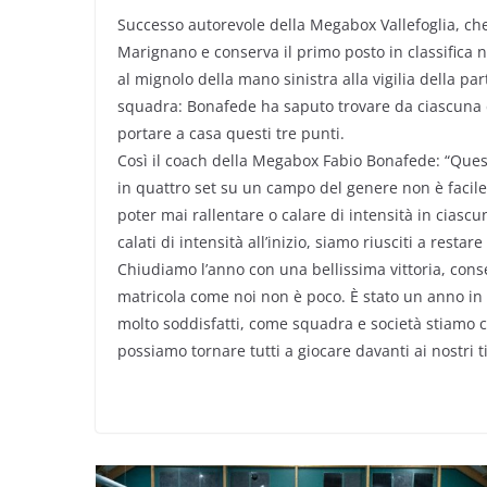
Successo autorevole della Megabox Vallefoglia, che 
Marignano e conserva il primo posto in classifica n
al mignolo della mano sinistra alla vigilia della par
squadra: Bonafede ha saputo trovare da ciascuna d
portare a casa questi tre punti.
Così il coach della Megabox Fabio Bonafede: “Ques
in quattro set su un campo del genere non è facile
poter mai rallentare o calare di intensità in cias
calati di intensità all’inizio, siamo riusciti a resta
Chiudiamo l’anno con una bellissima vittoria, cons
matricola come noi non è poco. È stato un anno i
molto soddisfatti, come squadra e società stiamo 
possiamo tornare tutti a giocare davanti ai nostri ti