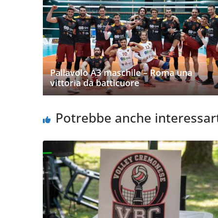
Pallavolo A3 maschile – Roma una
vittoria da batticuore
Potrebbe anche interessar