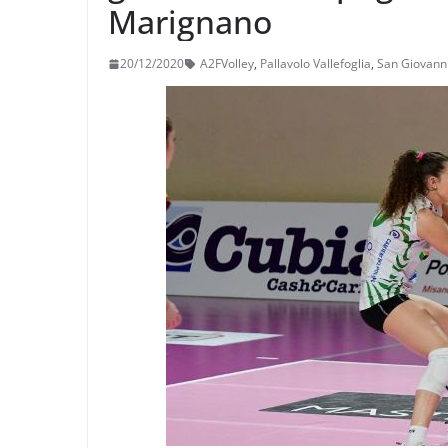
Marignano
20/12/2020
A2FVolley
,
Pallavolo Vallefoglia
,
San Giovann