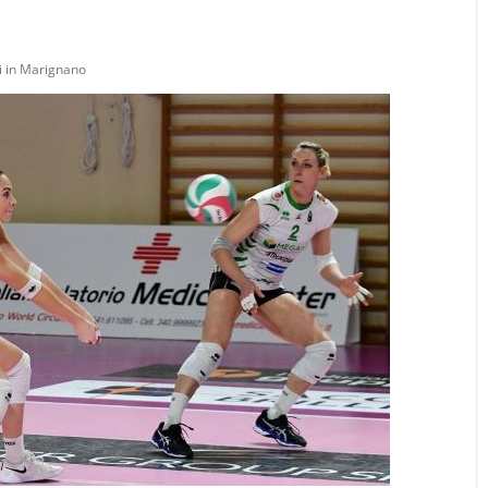
i in Marignano