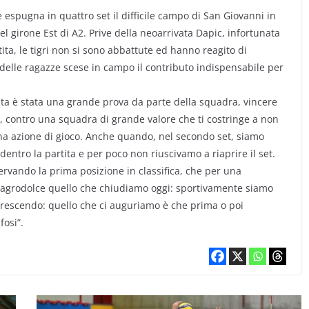
espugna in quattro set il difficile campo di San Giovanni in
el girone Est di A2. Prive della neoarrivata Dapic, infortunata
tita, le tigri non si sono abbattute ed hanno reagito di
elle ragazze scese in campo il contributo indispensabile per
ta è stata una grande prova da parte della squadra, vincere
, contro una squadra di grande valore che ti costringe a non
cuna azione di gioco. Anche quando, nel secondo set, siamo
re dentro la partita e per poco non riuscivamo a riaprire il set.
ervando la prima posizione in classifica, che per una
n agrodolce quello che chiudiamo oggi: sportivamente siamo
crescendo: quello che ci auguriamo è che prima o poi
fosi”.