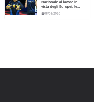
Nazionale al lavoro in
vista degli Europei, le
convocazioni di
08/08/2026
Ferdinando De Giorgi