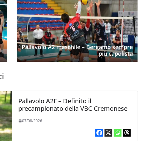
Pallavolo A2 maschile – Bergamo sempre
più capolista
ti
Pallavolo A2F – Definito il
precampionato della VBC Cremonese
07/08/2026