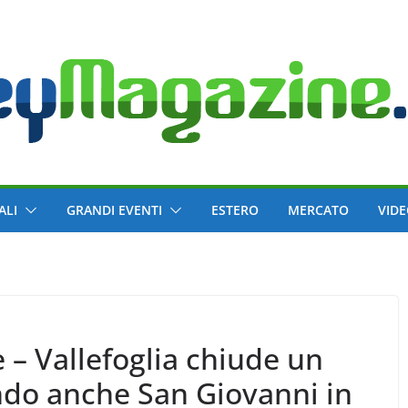
ALI
GRANDI EVENTI
ESTERO
MERCATO
VID
 – Vallefoglia chiude un
do anche San Giovanni in