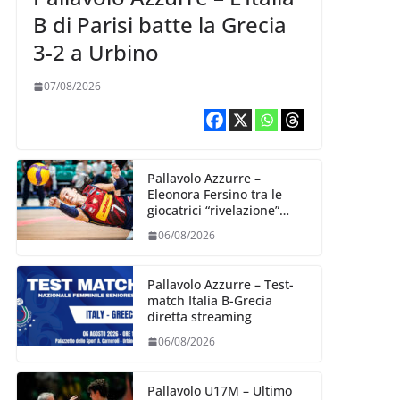
B di Parisi batte la Grecia
3-2 a Urbino
07/08/2026
Pallavolo Azzurre –
Eleonora Fersino tra le
giocatrici “rivelazione”
della VNL 2026 per
06/08/2026
Volleyball World
Pallavolo Azzurre – Test-
match Italia B-Grecia
diretta streaming
06/08/2026
Pallavolo U17M – Ultimo