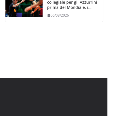
collegiale per gli Azzurrini
prima del Mondiale, i
convocati
06/08/2026