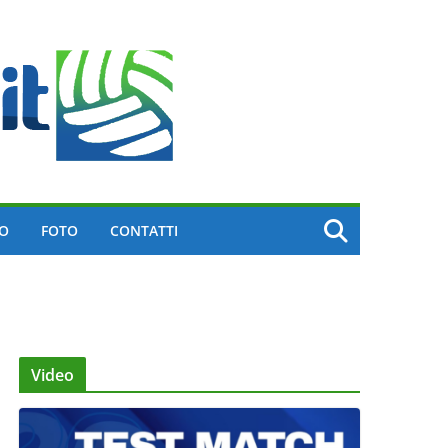
EO
FOTO
CONTATTI
Video