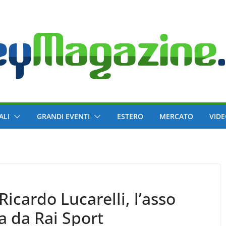
ALI
GRANDI EVENTI
ESTERO
MERCATO
VID
icardo Lucarelli, l’asso
a da Rai Sport