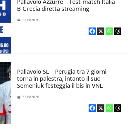
Pallavolo Azzurre – Test-match Italia
B-Grecia diretta streaming
06/08/2026
Pallavolo SL – Perugia tra 7 giorni
torna in palestra, intanto il suo
Semeniuk festeggia il bis in VNL
05/08/2026