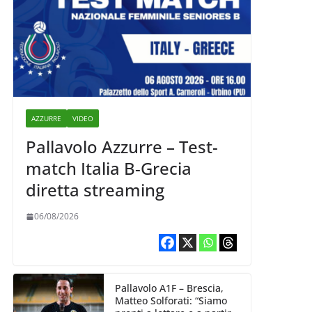
AZZURRE
VIDEO
Pallavolo Azzurre – Test-
match Italia B-Grecia
diretta streaming
06/08/2026
Pallavolo A1F – Brescia,
Matteo Solforati: “Siamo