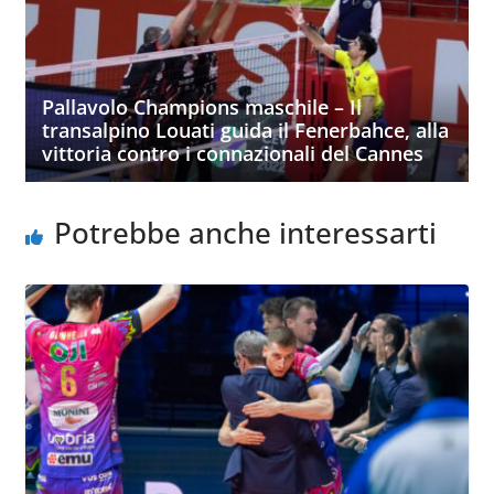
Pallavolo Champions maschile – Il
transalpino Louati guida il Fenerbahce, alla
vittoria contro i connazionali del Cannes
Potrebbe anche interessarti