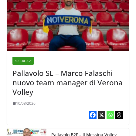
SUPERLEGA
Pallavolo SL – Marco Falaschi
nuovo team manager di Verona
Volley
10/08/2026
Pallavolo B2F – Il Messina Volley