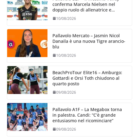
conferma Marcela Nielsen nel
doppio ruolo di allenatrice e
giocatrice
10/08/2026
Pallavolo Mercato – Jasmin Nicol
Danaila è una nuova Tigre arancio-
blu
10/08/2026
BeachProTour Elite16 – Amburgo:
Gottardi e Orsi Toth chiudono al
quarto posto
09/08/2026
Pallavolo A1F – La Megabox torna
in palestra. Candi: “C’è grande
entusiasmo nel ricominciare”
09/08/2026