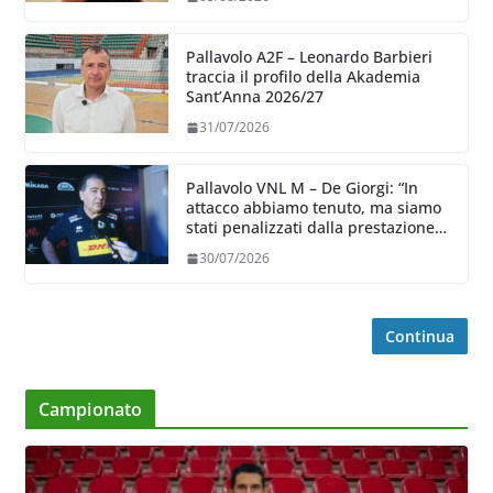
Pallavolo A2F – Leonardo Barbieri
traccia il profilo della Akademia
Sant’Anna 2026/27
31/07/2026
Pallavolo VNL M – De Giorgi: “In
attacco abbiamo tenuto, ma siamo
stati penalizzati dalla prestazione
in ricezione, è la prima volta”
30/07/2026
Continua
Campionato