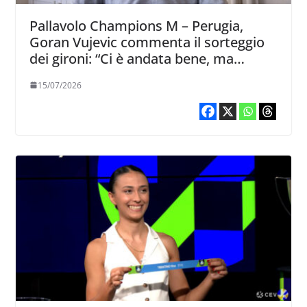
Pallavolo Champions M – Perugia,
Goran Vujevic commenta il sorteggio
dei gironi: “Ci è andata bene, ma
poteva andare meglio”
15/07/2026