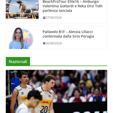
BeachProTour Elite16 – Amburgo:
Valentina Gottardi e Reka Orsi Toth
partenza lanciata
07/08/2026
Pallavolo B1F – Alessia Lillacci
confermata dalla Sirio Perugia
06/08/2026
Nazionali