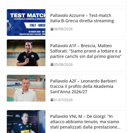
Pallavolo Azzurre – Test-match
Italia B-Grecia diretta streaming
06/08/2026
Pallavolo A1F – Brescia, Matteo
Solforati: “Siamo pronti a lottare e a
partire carichi sin dal primo giorno”
05/08/2026
Pallavolo A2F – Leonardo Barbieri
traccia il profilo della Akademia
Sant’Anna 2026/27
31/07/2026
Pallavolo VNL M – De Giorgi: “In
attacco abbiamo tenuto, ma siamo
stati penalizzati dalla prestazione
in ricezione, è la prima volta”