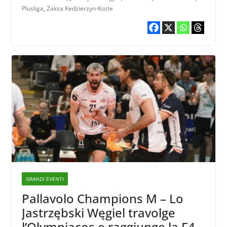
Plusliga
,
Zaksa Kedzierzyn-Kozle
GRANDI EVENTI
Pallavolo Champions M – Lo
Jastrzębski Węgiel travolge
l’Olympiacos e raggiunge la F4: