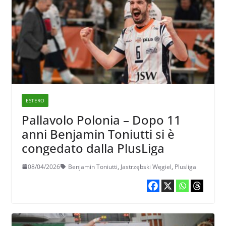
ESTERO
Pallavolo Polonia – Dopo 11
anni Benjamin Toniutti si è
congedato dalla PlusLiga
08/04/2026
Benjamin Toniutti
,
Jastrzębski Węgiel
,
Plusliga