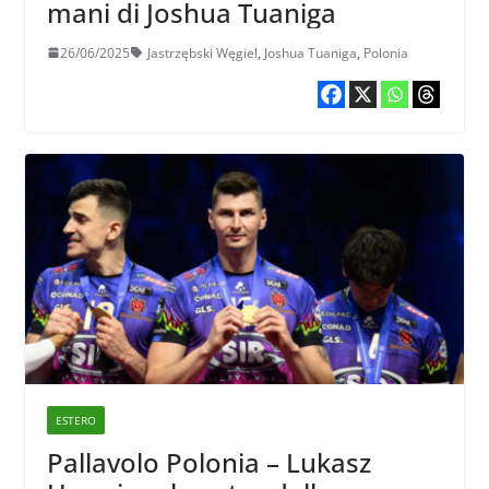
mani di Joshua Tuaniga
26/06/2025
Jastrzębski Węgiel
,
Joshua Tuaniga
,
Polonia
ESTERO
Pallavolo Polonia – Lukasz