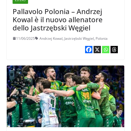
Pallavolo Polonia – Andrzej
Kowal è il nuovo allenatore
dello Jastrzębski Węgiel
11/06/2025
Andrzej Kowal
,
Jastrzębski Węgiel
,
Polonia