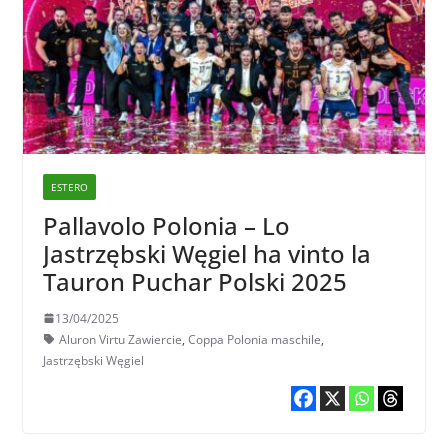
ESTERO
Pallavolo Polonia – Lo
Jastrzębski Węgiel ha vinto la
Tauron Puchar Polski 2025
13/04/2025
Aluron Virtu Zawiercie
,
Coppa Polonia maschile
,
Jastrzębski Węgiel