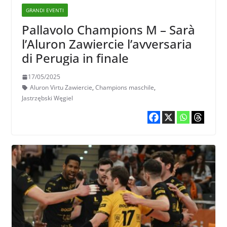
GRANDI EVENTI
Pallavolo Champions M – Sarà
l’Aluron Zawiercie l’avversaria
di Perugia in finale
17/05/2025
Aluron Virtu Zawiercie
,
Champions maschile
,
Jastrzębski Węgiel