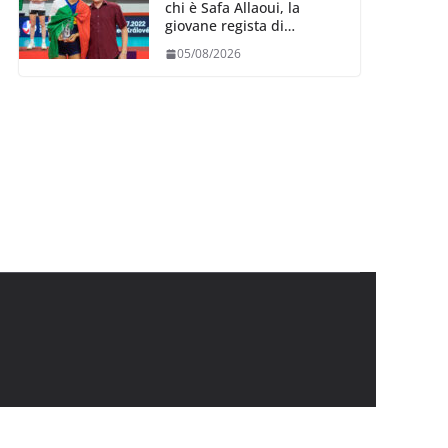
chi è Safa Allaoui, la
giovane regista di
Bergamo convocata al
05/08/2026
collegiale di Cavalese