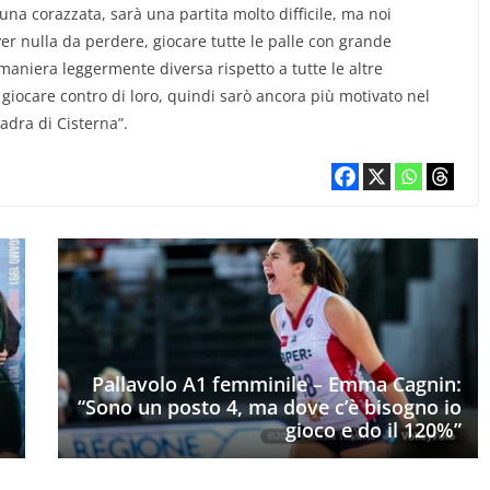
na corazzata, sarà una partita molto difficile, ma noi
 nulla da perdere, giocare tutte le palle con grande
n maniera leggermente diversa rispetto a tutte le altre
iocare contro di loro, quindi sarò ancora più motivato nel
adra di Cisterna”.
Pallavolo A1 femminile – Emma Cagnin:
“Sono un posto 4, ma dove c’è bisogno io
gioco e do il 120%”