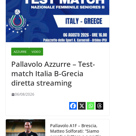
AZZURRE
VIDEO
Pallavolo Azzurre – Test-
match Italia B-Grecia
diretta streaming
06/08/2026
Pallavolo A1F – Brescia,
Matteo Solforati: “Siamo