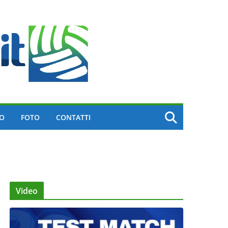
EO
FOTO
CONTATTI
Video