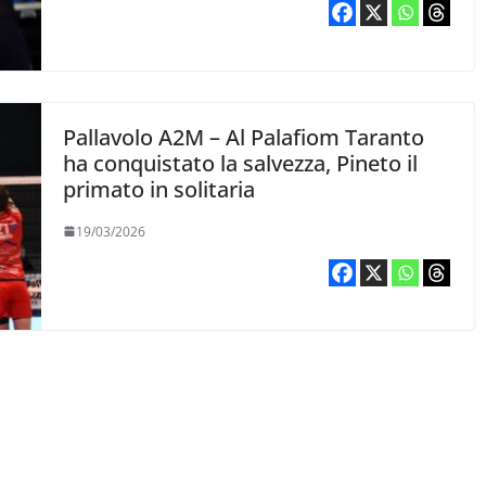
Pallavolo A2M – Al Palafiom Taranto
ha conquistato la salvezza, Pineto il
primato in solitaria
19/03/2026