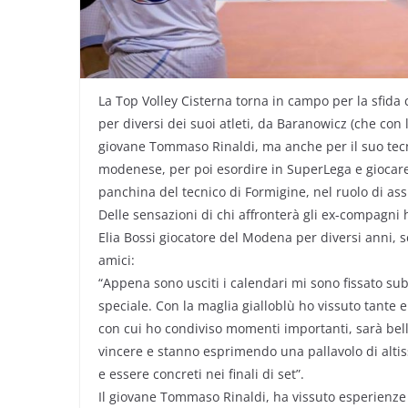
La Top Volley Cisterna torna in campo per la sfid
per diversi dei suoi atleti, da Baranowicz (che con 
giovane Tommaso Rinaldi, ma anche per il suo tecnic
modenese, per poi esordire in SuperLega e giocare
panchina del tecnico di Formigine, nel ruolo di ass
Delle sensazioni di chi affronterà gli ex-compagni 
Elia Bossi giocatore del Modena per diversi anni, 
amici:
“Appena sono usciti i calendari mi sono fissato su
speciale. Con la maglia gialloblù ho vissuto tante 
con cui ho condiviso momenti importanti, sarà bel
vincere e stanno esprimendo una pallavolo di altiss
e essere concreti nei finali di set”.
Il giovane Tommaso Rinaldi, ha vissuto esperienze ne