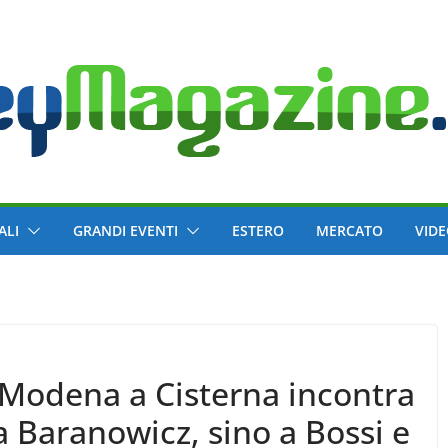
ALI
GRANDI EVENTI
ESTERO
MERCATO
VID
 Modena a Cisterna incontra
 a Baranowicz, sino a Bossi e