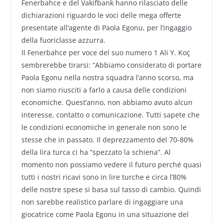
Fenerbahce e del Vakifbank hanno rilasciato delle
dichiarazioni riguardo le voci delle mega offerte
presentate all’agente di Paola Egonu, per l’ingaggio
della fuoriclasse azzurra.
Il Fenerbahce per voce del suo numero 1 Ali Y. Koç
sembrerebbe tirarsi: “Abbiamo considerato di portare
Paola Egonu nella nostra squadra l’anno scorso, ma
non siamo riusciti a farlo a causa delle condizioni
economiche. Quest’anno, non abbiamo avuto alcun
interesse, contatto o comunicazione. Tutti sapete che
le condizioni economiche in generale non sono le
stesse che in passato. Il deprezzamento del 70-80%
della lira turca ci ha “spezzato la schiena”. Al
momento non possiamo vedere il futuro perché quasi
tutti i nostri ricavi sono in lire turche e circa l’80%
delle nostre spese si basa sul tasso di cambio. Quindi
non sarebbe realistico parlare di ingaggiare una
giocatrice come Paola Egonu in una situazione del