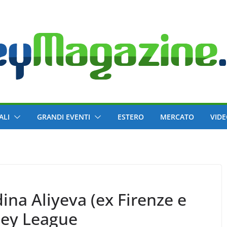
ALI
GRANDI EVENTI
ESTERO
MERCATO
VID
ina Aliyeva (ex Firenze e
lley League