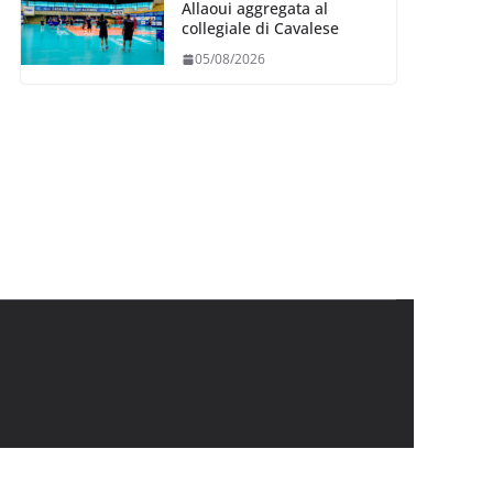
Allaoui aggregata al
collegiale di Cavalese
05/08/2026