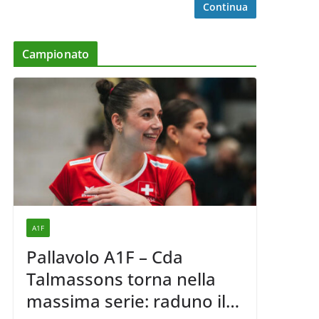
Continua
Campionato
A1F
Pallavolo A1F – Cda
Talmassons torna nella
massima serie: raduno il