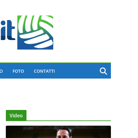
EO
FOTO
CONTATTI
Video