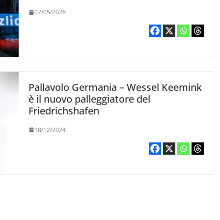
07/05/2026
Pallavolo Germania – Wessel Keemink
è il nuovo palleggiatore del
Friedrichshafen
18/12/2024