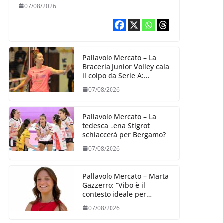
07/08/2026
Pallavolo Mercato – La
Braceria Junior Volley cala
il colpo da Serie A:
Barbara Varaldo è il nuovo
07/08/2026
riferimento dell’attacco
gialloviola
Pallavolo Mercato – La
tedesca Lena Stigrot
schiaccerà per Bergamo?
07/08/2026
Pallavolo Mercato – Marta
Gazzerro: “Vibo è il
contesto ideale per
crescere e mettermi alla
07/08/2026
prova”