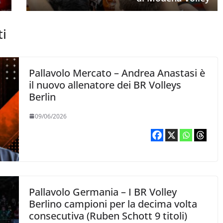
ti
Pallavolo Mercato – Andrea Anastasi è
il nuovo allenatore dei BR Volleys
Berlin
09/06/2026
Pallavolo Germania – I BR Volley
Berlino campioni per la decima volta
consecutiva (Ruben Schott 9 titoli)