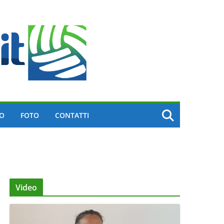
EO
FOTO
CONTATTI
Video