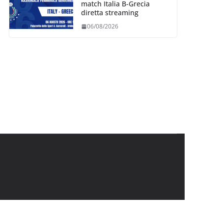
match Italia B-Grecia
diretta streaming
06/08/2026