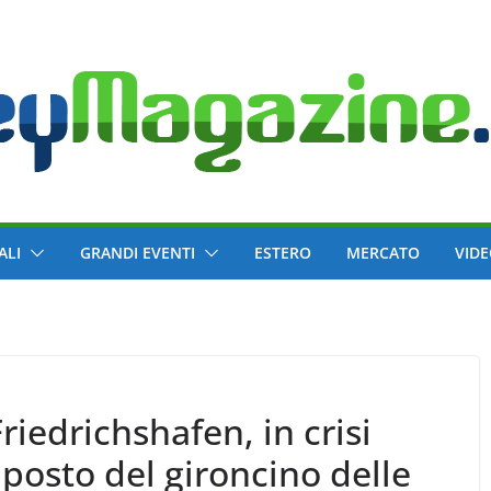
ALI
GRANDI EVENTI
ESTERO
MERCATO
VID
iedrichshafen, in crisi