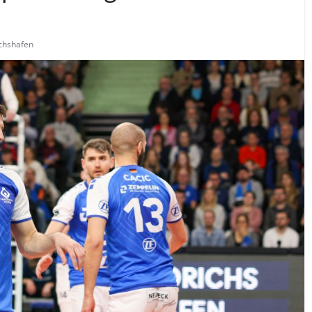
ichshafen