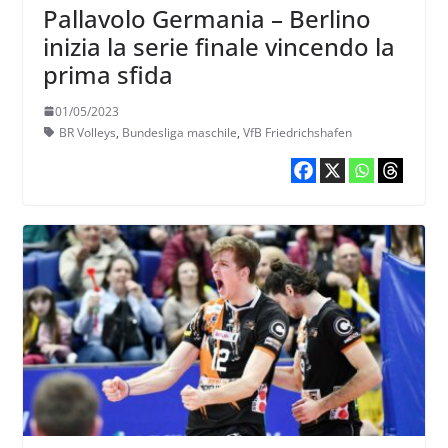
Pallavolo Germania – Berlino
inizia la serie finale vincendo la
prima sfida
01/05/2023
BR Volleys
,
Bundesliga maschile
,
VfB Friedrichshafen