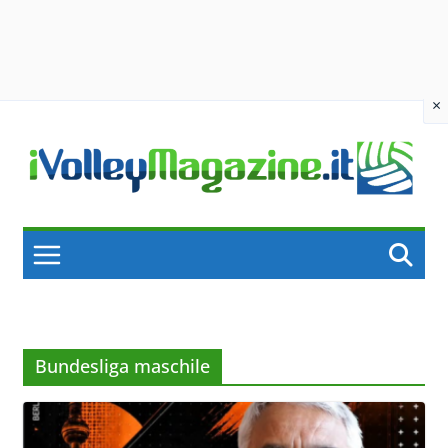
×
Skip
to
content
Bundesliga maschile