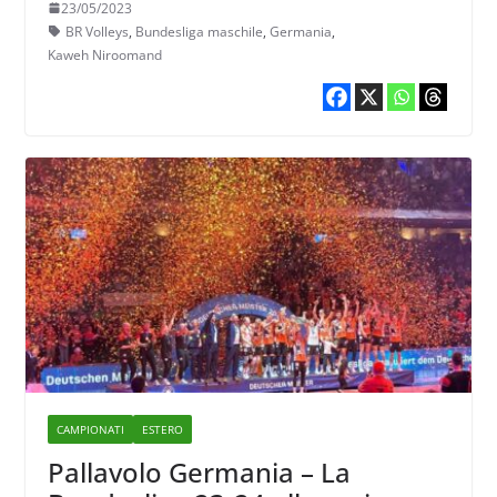
23/05/2023
BR Volleys
,
Bundesliga maschile
,
Germania
,
Kaweh Niroomand
CAMPIONATI
ESTERO
Pallavolo Germania – La