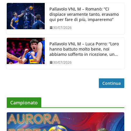
Pallavolo VNL M – Romanò: “Ci
dispiace veramente tanto, eravamo
qui per fare di più, impareremo”
30/07/2026
Pallavolo VNL M – Luca Porro: “Loro
hanno battuto molto bene, noi
abbiamo sofferto in ricezione, uno
spunto su cui lavorare e migliorare”
30/07/2026
Continua
Campionato