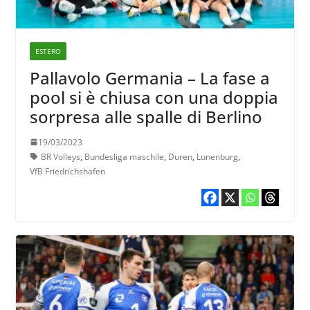
ESTERO
Pallavolo Germania – La fase a
pool si è chiusa con una doppia
sorpresa alle spalle di Berlino
19/03/2023
BR Volleys
,
Bundesliga maschile
,
Duren
,
Lunenburg
,
VfB Friedrichshafen