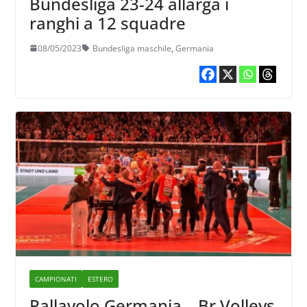
Bundesliga 23-24 allarga i
ranghi a 12 squadre
08/05/2023
Bundesliga maschile
,
Germania
CAMPIONATI
ESTERO
Pallavolo Germania – Br Volleys