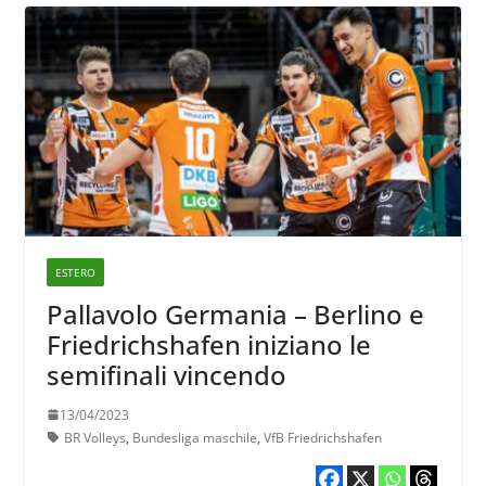
ESTERO
Pallavolo Germania – Berlino e
Friedrichshafen iniziano le
semifinali vincendo
13/04/2023
BR Volleys
,
Bundesliga maschile
,
VfB Friedrichshafen