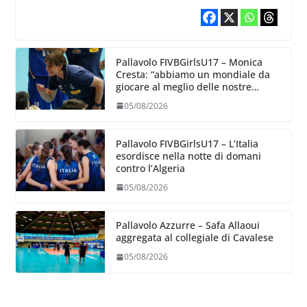
Pallavolo FIVBGirlsU17 – Monica
Cresta: “abbiamo un mondiale da
giocare al meglio delle nostre
capacità”
05/08/2026
Pallavolo FIVBGirlsU17 – L’Italia
esordisce nella notte di domani
contro l’Algeria
05/08/2026
Pallavolo Azzurre – Safa Allaoui
aggregata al collegiale di Cavalese
05/08/2026