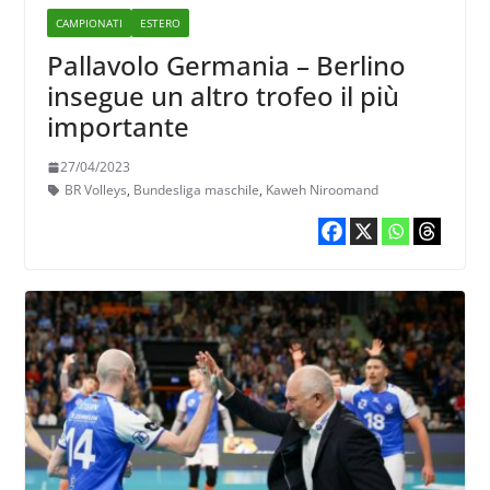
CAMPIONATI
ESTERO
Pallavolo Germania – Berlino
insegue un altro trofeo il più
importante
27/04/2023
BR Volleys
,
Bundesliga maschile
,
Kaweh Niroomand