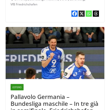
VfB Friedrichshafen
ESTERO
Pallavolo Germania –
Bundesliga maschile – In tre già