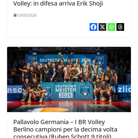
Volley: in difesa arriva Erik Shoji
10/05/2026
Pallavolo Germania – I BR Volley
Berlino campioni per la decima volta
consecutiva (Ruben Schott 9 titoli)