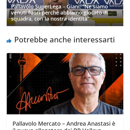
Pallavolo SuperLega – Giani: “Ne siamo
venuti fuori perché abbiamo giocato di
squadra, con la nostra identità”
Potrebbe anche interessarti
Pallavolo Mercato – Andrea Anastasi è