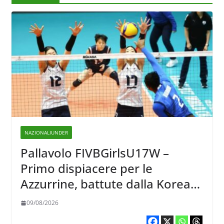
NAZIONALIUNDER
Pallavolo FIVBGirlsU17W –
Primo dispiacere per le
Azzurrine, battute dalla Korea
3-1
09/08/2026