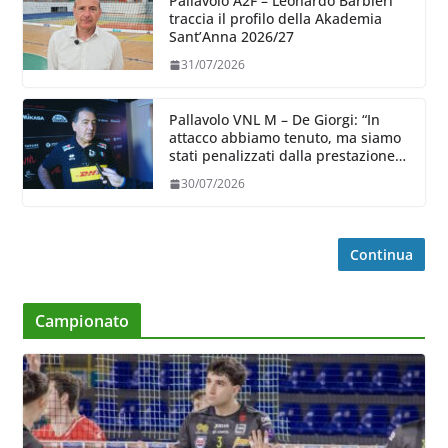
Pallavolo A2F – Leonardo Barbieri
traccia il profilo della Akademia
Sant’Anna 2026/27
31/07/2026
Pallavolo VNL M – De Giorgi: “In
attacco abbiamo tenuto, ma siamo
stati penalizzati dalla prestazione
in ricezione, è la prima volta”
30/07/2026
Continua
Campionato