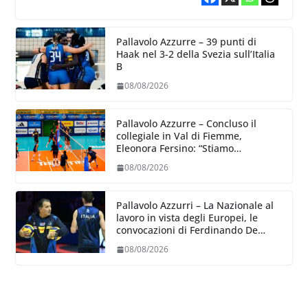
Pallavolo Azzurre – 39 punti di
Haak nel 3-2 della Svezia sull’Italia
B
08/08/2026
Pallavolo Azzurre – Concluso il
collegiale in Val di Fiemme,
Eleonora Fersino: “Stiamo
lavorando su quei piccoli dettagli
08/08/2026
dove poter migliorare”.
Pallavolo Azzurri – La Nazionale al
lavoro in vista degli Europei, le
convocazioni di Ferdinando De
Giorgi
08/08/2026