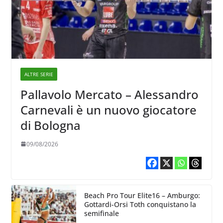
ALTRE SERIE
Pallavolo Mercato – Alessandro
Carnevali è un nuovo giocatore
di Bologna
09/08/2026
Beach Pro Tour Elite16 – Amburgo:
Gottardi-Orsi Toth conquistano la
semifinale