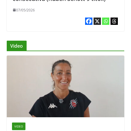
07/05/2026
Video
VIDEO