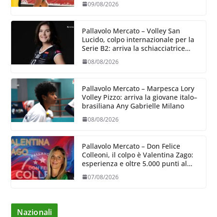
09/08/2026
Pallavolo Mercato – Volley San
Lucido, colpo internazionale per la
Serie B2: arriva la schiacciatrice
lettone Kristine Teivane
08/08/2026
Pallavolo Mercato – Marpesca Lory
Volley Pizzo: arriva la giovane italo–
brasiliana Any Gabrielle Milano
08/08/2026
Pallavolo Mercato – Don Felice
Colleoni, il colpo è Valentina Zago:
esperienza e oltre 5.000 punti al
servizio di Trescore
07/08/2026
Nazionali