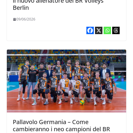
il nuovo allenatore dei BR Volleys
Berlin
09/06/2026
Pallavolo Germania – Come
cambieranno i neo campioni del BR