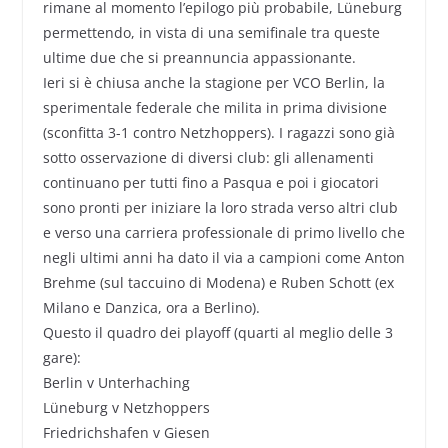
rimane al momento l’epilogo più probabile, Lüneburg
permettendo, in vista di una semifinale tra queste
ultime due che si preannuncia appassionante.
Ieri si è chiusa anche la stagione per VCO Berlin, la
sperimentale federale che milita in prima divisione
(sconfitta 3-1 contro Netzhoppers). I ragazzi sono già
sotto osservazione di diversi club: gli allenamenti
continuano per tutti fino a Pasqua e poi i giocatori
sono pronti per iniziare la loro strada verso altri club
e verso una carriera professionale di primo livello che
negli ultimi anni ha dato il via a campioni come Anton
Brehme (sul taccuino di Modena) e Ruben Schott (ex
Milano e Danzica, ora a Berlino).
Questo il quadro dei playoff (quarti al meglio delle 3
gare):
Berlin v Unterhaching
Lüneburg v Netzhoppers
Friedrichshafen v Giesen