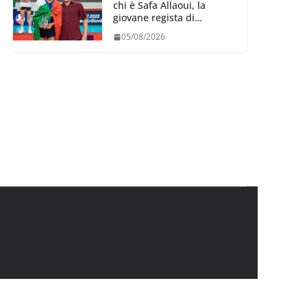
chi è Safa Allaoui, la
giovane regista di
Bergamo convocata al
05/08/2026
collegiale di Cavalese