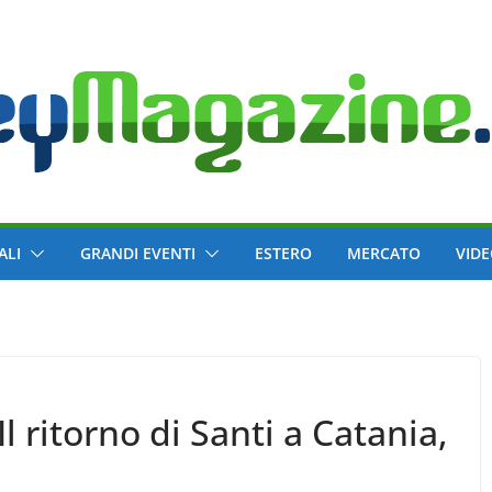
ALI
GRANDI EVENTI
ESTERO
MERCATO
VID
l ritorno di Santi a Catania,