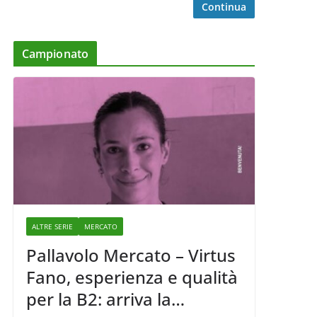
Continua
Campionato
ALTRE SERIE
MERCATO
Pallavolo Mercato – Virtus
Fano, esperienza e qualità
per la B2: arriva la