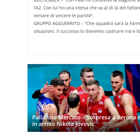
l’A2. Con lui ho una intesa che va al di là del fatt
tentare di vincere le partite”.
GRUPPO AGGUERRITO – “Che squadra sarà la Farmita
situazioni, il successo lo dovremo costruire noi e l
Pallavolo Mercato – Sorpresa a Verona 
in arrivo Nikola Jovovic