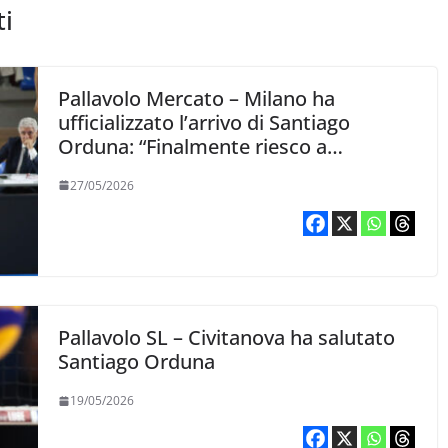
ti
Pallavolo Mercato – Milano ha
ufficializzato l’arrivo di Santiago
Orduna: “Finalmente riesco a
indossare la maglia della Powervolley”
27/05/2026
Pallavolo SL – Civitanova ha salutato
Santiago Orduna
19/05/2026