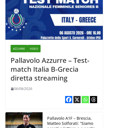
AZZURRE
VIDEO
Pallavolo Azzurre – Test-
match Italia B-Grecia
diretta streaming
06/08/2026
Pallavolo A1F – Brescia,
Matteo Solforati: “Siamo