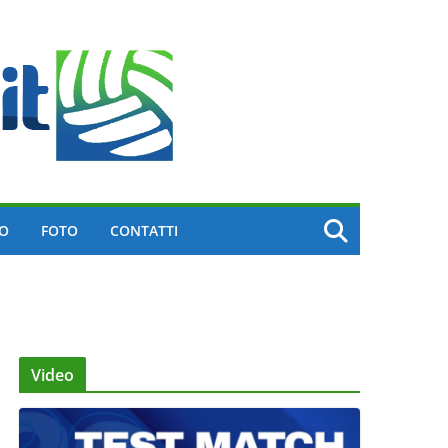
EO
FOTO
CONTATTI
Video