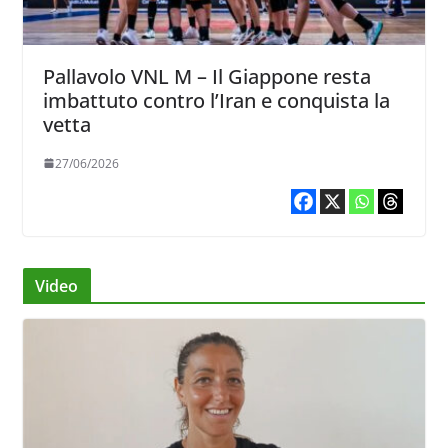
Pallavolo VNL M – Il Giappone resta
imbattuto contro l’Iran e conquista la
vetta
27/06/2026
Video