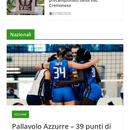
precampionato della VBC
Cremonese
07/08/2026
Nazionali
AZZURRE
Pallavolo Azzurre – 39 punti di