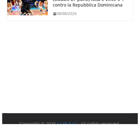
contro la Repubblica Dominicana
08/08/2026
Copyright © 2026
I-Lab S.r.l.
. All rights reserved.
Partita IVA 08879891003.
Sede Legale: Via della Ferratella in Laterano 7 00184 Roma.