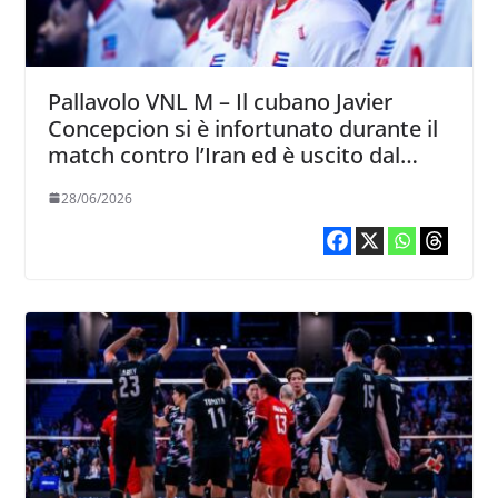
Pallavolo VNL M – Il cubano Javier
Concepcion si è infortunato durante il
match contro l’Iran ed è uscito dal
campo in barella
28/06/2026