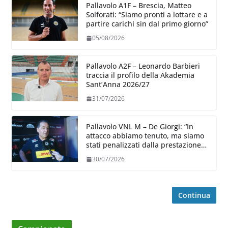
Pallavolo A1F – Brescia, Matteo
Solforati: “Siamo pronti a lottare e a
partire carichi sin dal primo giorno”
05/08/2026
Pallavolo A2F – Leonardo Barbieri
traccia il profilo della Akademia
Sant’Anna 2026/27
31/07/2026
Pallavolo VNL M – De Giorgi: “In
attacco abbiamo tenuto, ma siamo
stati penalizzati dalla prestazione
in ricezione, è la prima volta”
30/07/2026
Continua