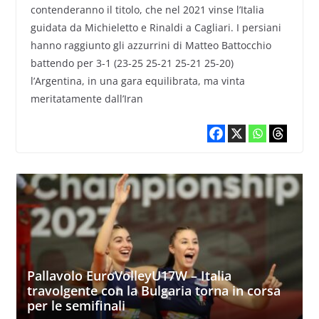
contenderanno il titolo, che nel 2021 vinse l’Italia
guidata da Michieletto e Rinaldi a Cagliari. I persiani
hanno raggiunto gli azzurrini di Matteo Battocchio
battendo per 3-1 (23-25 25-21 25-21 25-20)
l’Argentina, in una gara equilibrata, ma vinta
meritatamente dall’Iran
Pallavolo EuroVolleyU17W – Italia
travolgente con la Bulgaria torna in corsa
per le semifinali