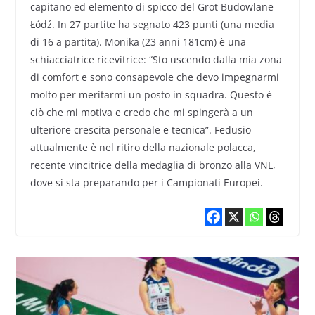
capitano ed elemento di spicco del Grot Budowlane
Łódź. In 27 partite ha segnato 423 punti (una media
di 16 a partita). Monika (23 anni 181cm) è una
schiacciatrice ricevitrice: “Sto uscendo dalla mia zona
di comfort e sono consapevole che devo impegnarmi
molto per meritarmi un posto in squadra. Questo è
ciò che mi motiva e credo che mi spingerà a un
ulteriore crescita personale e tecnica”. Fedusio
attualmente è nel ritiro della nazionale polacca,
recente vincitrice della medaglia di bronzo alla VNL,
dove si sta preparando per i Campionati Europei.