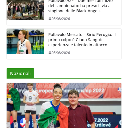
Pallavolo A2F – Due mesi all’inizio
del campionato: ha preso il via a
stagione delle Black Angels
05/08/2026
Pallavolo Mercato – Sirio Perugia, il
primo colpo è Giada Sangoi:
esperienza e talento in attacco
05/08/2026
Nazionali