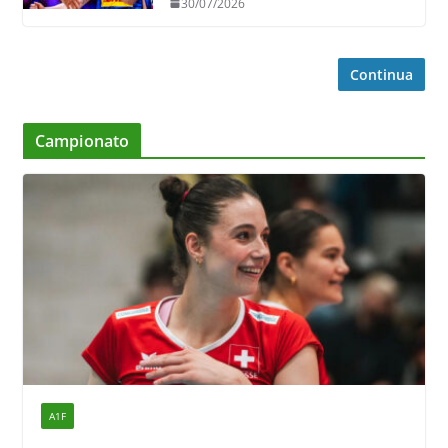
30/07/2026
Continua
Campionato
A1F