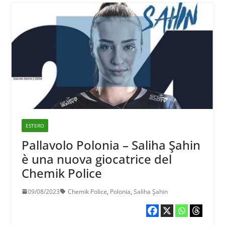
ESTERO
Pallavolo Polonia – Saliha Şahin
è una nuova giocatrice del
Chemik Police
09/08/2023
Chemik Police
,
Polonia
,
Saliha Şahin