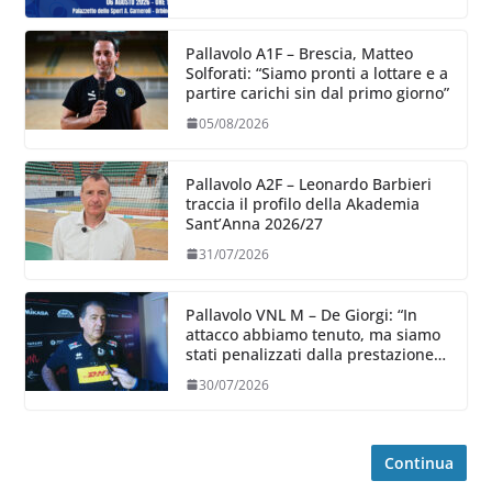
Pallavolo A1F – Brescia, Matteo
Solforati: “Siamo pronti a lottare e a
partire carichi sin dal primo giorno”
05/08/2026
Pallavolo A2F – Leonardo Barbieri
traccia il profilo della Akademia
Sant’Anna 2026/27
31/07/2026
Pallavolo VNL M – De Giorgi: “In
attacco abbiamo tenuto, ma siamo
stati penalizzati dalla prestazione
in ricezione, è la prima volta”
30/07/2026
Continua