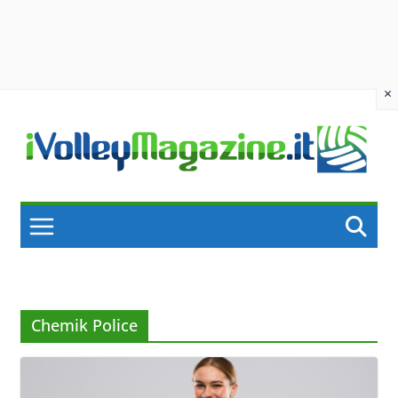
×
Skip
to
content
Chemik Police