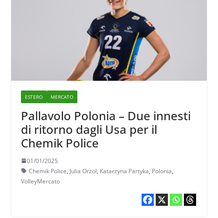
ESTERO
MERCATO
Pallavolo Polonia – Due innesti
di ritorno dagli Usa per il
Chemik Police
01/01/2025
Chemik Police
,
Julia Orzol
,
Katarzyna Partyka
,
Polonia
,
VolleyMercato