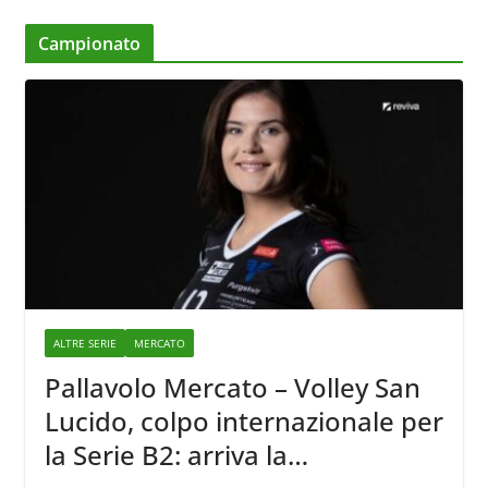
Campionato
ALTRE SERIE
MERCATO
Pallavolo Mercato – Volley San
Lucido, colpo internazionale per
la Serie B2: arriva la