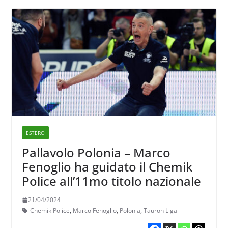
ESTERO
Pallavolo Polonia – Marco
Fenoglio ha guidato il Chemik
Police all’11mo titolo nazionale
21/04/2024
Chemik Police
,
Marco Fenoglio
,
Polonia
,
Tauron Liga