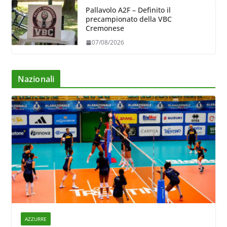
Pallavolo A2F – Definito il
precampionato della VBC
Cremonese
07/08/2026
Nazionali
AZZURRE