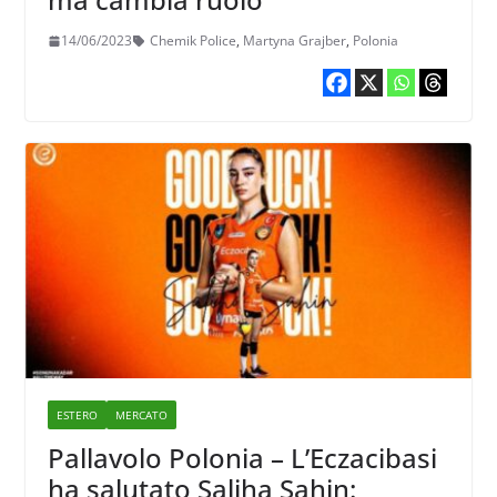
14/06/2023
Chemik Police
,
Martyna Grajber
,
Polonia
ESTERO
MERCATO
Pallavolo Polonia – L’Eczacibasi
ha salutato Saliha Sahin: