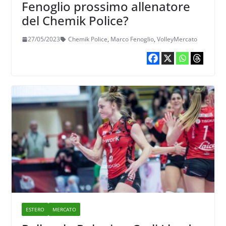
Fenoglio prossimo allenatore
del Chemik Police?
27/05/2023
Chemik Police
,
Marco Fenoglio
,
VolleyMercato
ESTERO
MERCATO