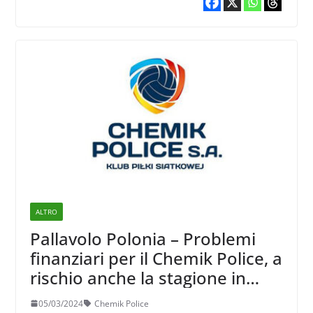
ALTRO
Pallavolo Polonia – Problemi
finanziari per il Chemik Police, a
rischio anche la stagione in
corso
05/03/2024
Chemik Police