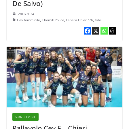
De Salvo)
12/01/2024
Cev femminile
,
Chemik Police
,
Fenera Chieri ’76
,
foto
GRANDI EVENTI
Pallavolo Cev F – Chieri