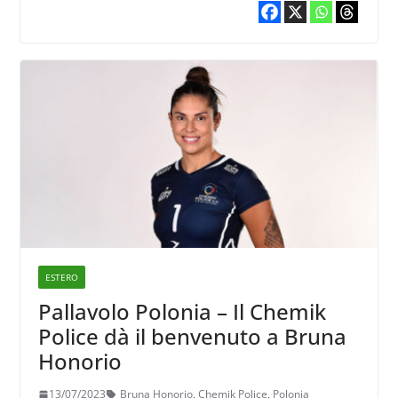
ESTERO
Pallavolo Polonia – Il Chemik
Police dà il benvenuto a Bruna
Honorio
13/07/2023
Bruna Honorio
,
Chemik Police
,
Polonia