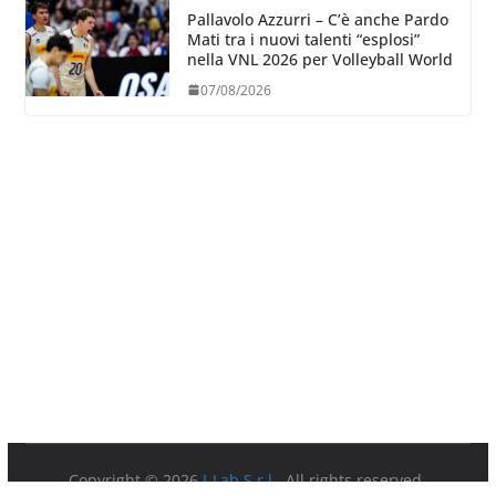
Pallavolo Azzurri – C’è anche Pardo
Mati tra i nuovi talenti “esplosi”
nella VNL 2026 per Volleyball World
07/08/2026
Copyright © 2026
I-Lab S.r.l.
. All rights reserved.