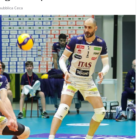
pubblica Ceca