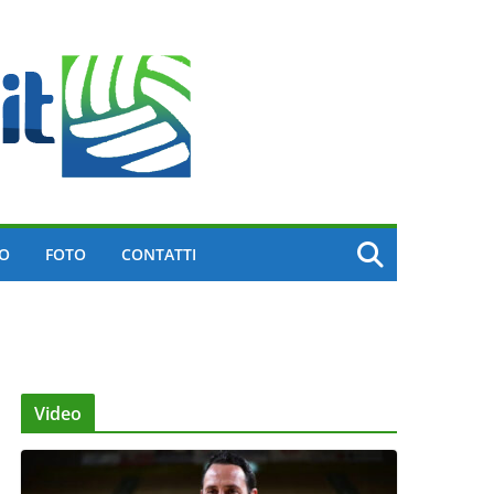
EO
FOTO
CONTATTI
Video