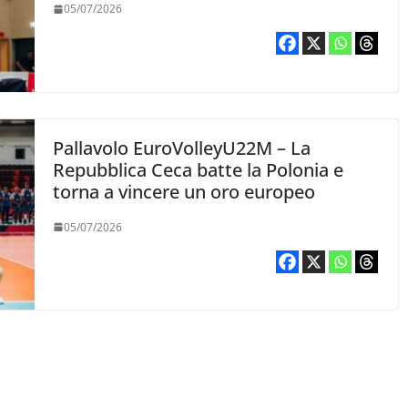
05/07/2026
Pallavolo EuroVolleyU22M – La
Repubblica Ceca batte la Polonia e
torna a vincere un oro europeo
05/07/2026