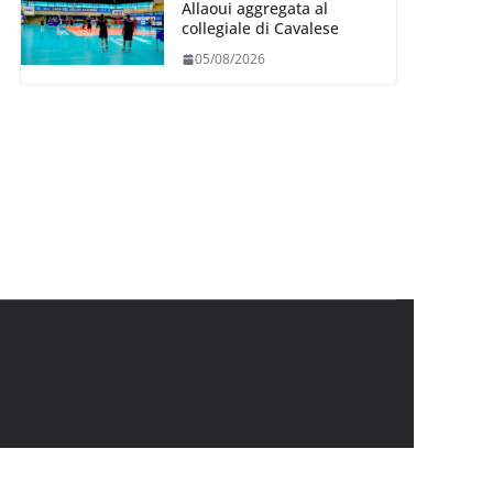
Allaoui aggregata al
collegiale di Cavalese
05/08/2026