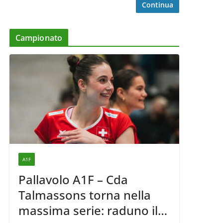
Continua
Campionato
A1F
Pallavolo A1F – Cda
Talmassons torna nella
massima serie: raduno il