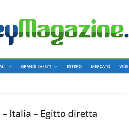
ALI
GRANDI EVENTI
ESTERO
MERCATO
VID
 Italia – Egitto diretta