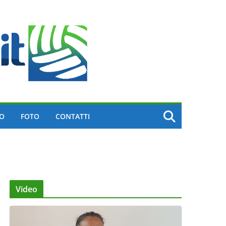
EO
FOTO
CONTATTI
Video