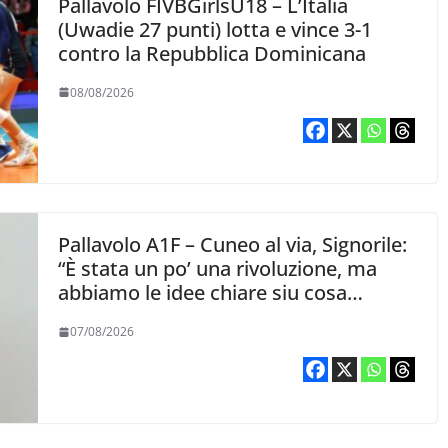
Pallavolo FIVBGirlsU18 – L’Italia
(Uwadie 27 punti) lotta e vince 3-1
contro la Repubblica Dominicana
08/08/2026
Pallavolo A1F – Cuneo al via, Signorile:
“È stata un po’ una rivoluzione, ma
abbiamo le idee chiare siu cosa
vogliamo fare”
07/08/2026