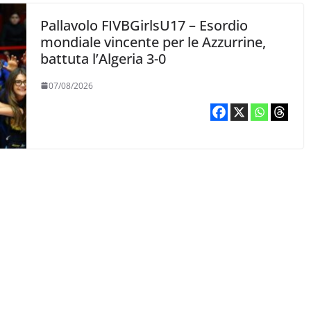
Pallavolo FIVBGirlsU17 – Esordio
mondiale vincente per le Azzurrine,
battuta l’Algeria 3-0
07/08/2026