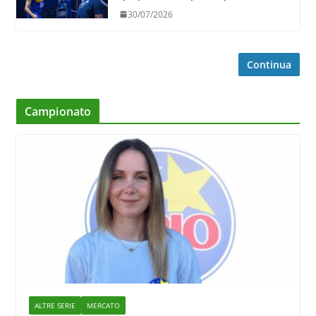
30/07/2026
Continua
Campionato
ALTRE SERIE
MERCATO