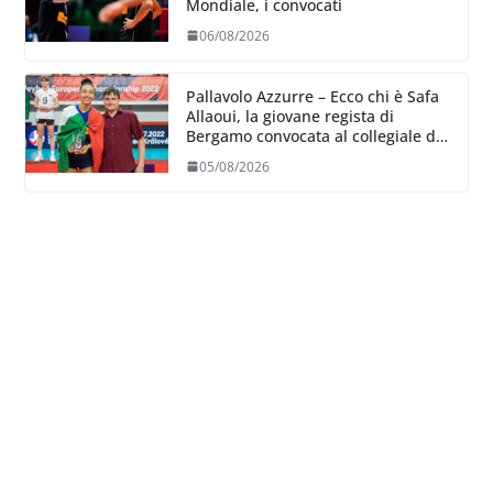
Mondiale, i convocati
06/08/2026
Pallavolo Azzurre – Ecco chi è Safa
Allaoui, la giovane regista di
Bergamo convocata al collegiale di
Cavalese
05/08/2026