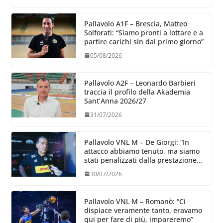
Pallavolo A1F – Brescia, Matteo
Solforati: “Siamo pronti a lottare e a
partire carichi sin dal primo giorno”
05/08/2026
Pallavolo A2F – Leonardo Barbieri
traccia il profilo della Akademia
Sant’Anna 2026/27
31/07/2026
Pallavolo VNL M – De Giorgi: “In
attacco abbiamo tenuto, ma siamo
stati penalizzati dalla prestazione
in ricezione, è la prima volta”
30/07/2026
Pallavolo VNL M – Romanò: “Ci
dispiace veramente tanto, eravamo
qui per fare di più, impareremo”