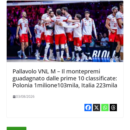
Pallavolo VNL M – Il montepremi
guadagnato dalle prime 10 classificate:
Polonia 1milione103mila, Italia 223mila
03/08/2026