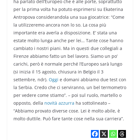
ha parlato dell’Europeo che è alle porte, soprattutto
per la prima volta ha potuto esprimersi su Ekaterina
Antropova considerandola una sua giocatrice: “Come
la utilizzeremo ancora non lo so. La cosa più
importante era averla a disposizione. E’ stata una
estate molto lunga anche per lei… Tante cose hanno
cambiato i nostri piani. Ma in questi due collegiali a
Firenze abbiamo fatto un bel lavoro. Siamo un po’
carichi, però è normale perché l’Europeo sarà lungo
(si inizia il 15 agosto, chiusura in Belgio il 3
settembre, ndr).
Oggi
e domani abbiamo due test con
la Serbia. Credo che ci serviranno, un bel termometro
per vedere come stiamo”. – poi sul ruolo, martello o
opposto, della
novità azzurra
ha sottolineato –
“Abbiamo provato diverse cose. Lei è molto abile, è
molto duttile. Può fare tante cose nella sua carriera”.