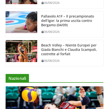
06/08/2026
Pallavolo A1F – Il precampionato
dell’Igor: la prima uscita contro
Bergamo (04/09)
06/08/2026
Beach Volley – Niente Europei per
Giada Bianchi e Claudia Scampoli,
costrette al forfait
06/08/2026
Nazionali