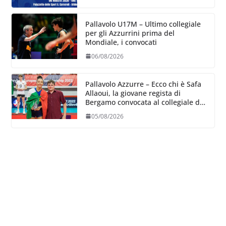
Pallavolo U17M – Ultimo collegiale
per gli Azzurrini prima del
Mondiale, i convocati
06/08/2026
Pallavolo Azzurre – Ecco chi è Safa
Allaoui, la giovane regista di
Bergamo convocata al collegiale di
Cavalese
05/08/2026