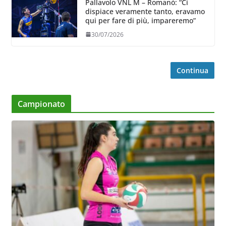
Pallavolo VNL M – Romanò: “Ci
dispiace veramente tanto, eravamo
qui per fare di più, impareremo”
30/07/2026
Continua
Campionato