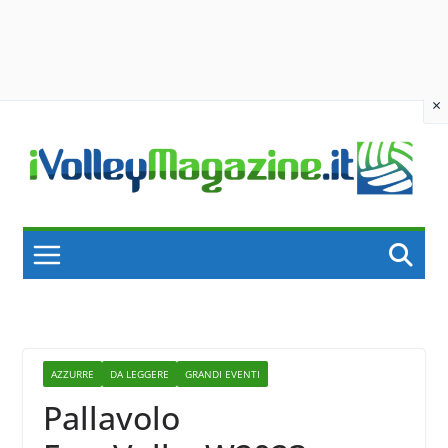
×
Skip
to
content
AZZURRE
DA LEGGERE
GRANDI EVENTI
Pallavolo