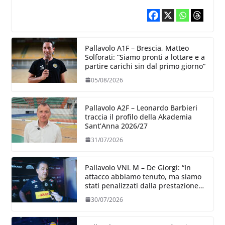
Pallavolo A1F – Brescia, Matteo
Solforati: “Siamo pronti a lottare e a
partire carichi sin dal primo giorno”
05/08/2026
Pallavolo A2F – Leonardo Barbieri
traccia il profilo della Akademia
Sant’Anna 2026/27
31/07/2026
Pallavolo VNL M – De Giorgi: “In
attacco abbiamo tenuto, ma siamo
stati penalizzati dalla prestazione
in ricezione, è la prima volta”
30/07/2026