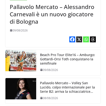
Pallavolo Mercato – Alessandro
Carnevali è un nuovo giocatore
di Bologna
09/08/2026
Beach Pro Tour Elite16 – Amburgo:
Gottardi-Orsi Toth conquistano la
semifinale
09/08/2026
Pallavolo Mercato – Volley San
Lucido, colpo internazionale per la
Serie B2: arriva la schiacciatrice
lettone Kristine Teivane
08/08/2026