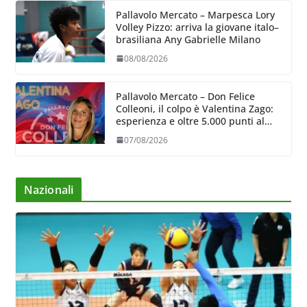
Pallavolo Mercato – Marpesca Lory
Volley Pizzo: arriva la giovane italo–
brasiliana Any Gabrielle Milano
08/08/2026
Pallavolo Mercato – Don Felice
Colleoni, il colpo è Valentina Zago:
esperienza e oltre 5.000 punti al
servizio di Trescore
07/08/2026
Nazionali