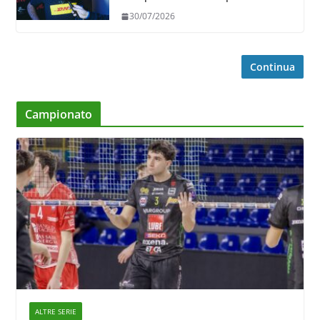
in ricezione, è la prima volta”
30/07/2026
Continua
Campionato
ALTRE SERIE