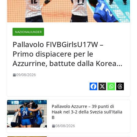
NAZIONALIUNDER
Pallavolo FIVBGirlsU17W –
Primo dispiacere per le
Azzurrine, battute dalla Korea
3-1
09/08/2026
Pallavolo Azzurre – 39 punti di
Haak nel 3-2 della Svezia sull’Italia
B
08/08/2026