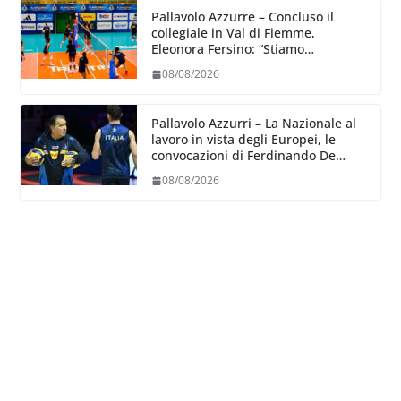
Pallavolo Azzurre – Concluso il
collegiale in Val di Fiemme,
Eleonora Fersino: “Stiamo
lavorando su quei piccoli dettagli
08/08/2026
dove poter migliorare”.
Pallavolo Azzurri – La Nazionale al
lavoro in vista degli Europei, le
convocazioni di Ferdinando De
Giorgi
08/08/2026