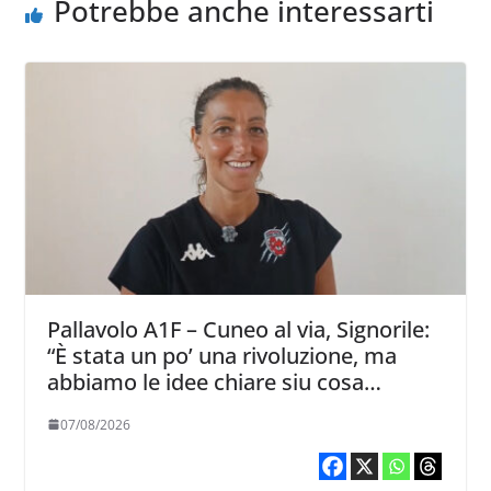
Potrebbe anche interessarti
Pallavolo A1F – Cuneo al via, Signorile:
“È stata un po’ una rivoluzione, ma
abbiamo le idee chiare siu cosa
vogliamo fare”
07/08/2026