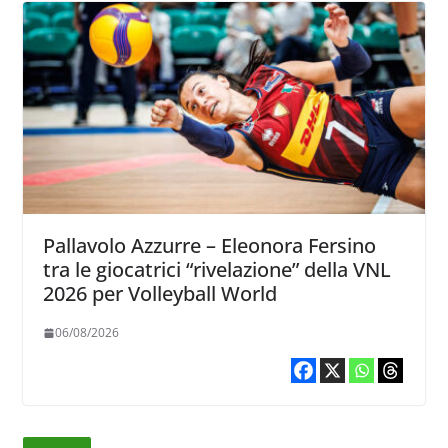
Pallavolo Azzurre – Eleonora Fersino
tra le giocatrici “rivelazione” della VNL
2026 per Volleyball World
06/08/2026