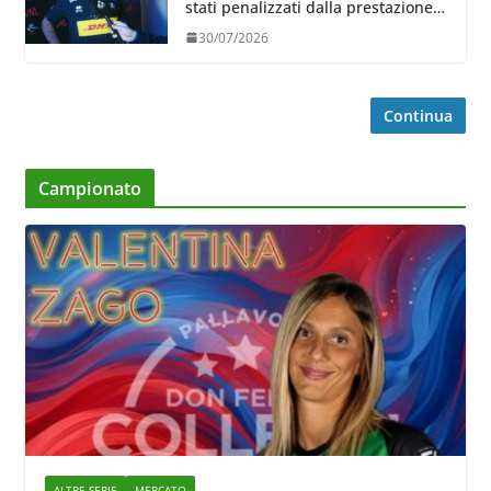
stati penalizzati dalla prestazione
in ricezione, è la prima volta”
30/07/2026
Continua
Campionato
ALTRE SERIE
MERCATO