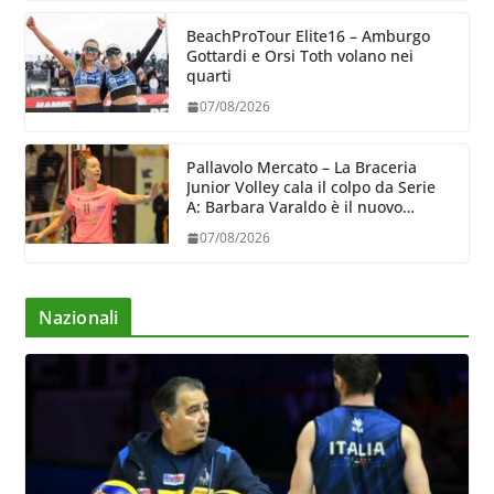
BeachProTour Elite16 – Amburgo
Gottardi e Orsi Toth volano nei
quarti
07/08/2026
Pallavolo Mercato – La Braceria
Junior Volley cala il colpo da Serie
A: Barbara Varaldo è il nuovo
riferimento dell’attacco gialloviola
07/08/2026
Nazionali