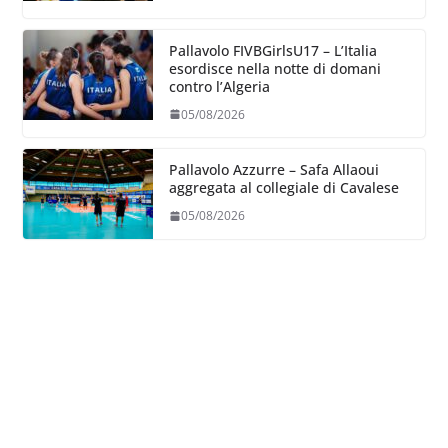
Pallavolo FIVBGirlsU17 – L’Italia
esordisce nella notte di domani
contro l’Algeria
05/08/2026
Pallavolo Azzurre – Safa Allaoui
aggregata al collegiale di Cavalese
05/08/2026