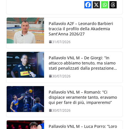
Pallavolo A2F – Leonardo Barbieri
traccia il profilo della Akademia
Sant’Anna 2026/27
31/07/2026
Pallavolo VNL M – De Giorgi: “In
attacco abbiamo tenuto, ma siamo
stati penalizzati dalla prestazione
in ricezione, è la prima volta”
30/07/2026
Pallavolo VNL M – Romanò: “Ci
dispiace veramente tanto, eravamo
qui per fare di più, impareremo”
30/07/2026
Pallavolo VNL M – Luca Porro: “Loro