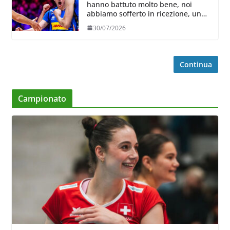
hanno battuto molto bene, noi
abbiamo sofferto in ricezione, uno
spunto su cui lavorare e migliorare”
30/07/2026
Continua
Campionato