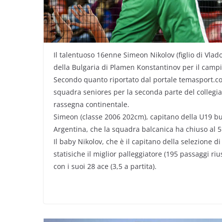
Il talentuoso 16enne Simeon Nikolov (figlio di Vlado
della Bulgaria di Plamen Konstantinov per il camp
Secondo quanto riportato dal portale temasport.com 
squadra seniores per la seconda parte del collegia
rassegna continentale.
Simeon (classe 2006 202cm), capitano della U19 bu
Argentina, che la squadra balcanica ha chiuso al 5
Il baby Nikolov, che è il capitano della selezione di
statisiche il miglior palleggiatore (195 passaggi rius
con i suoi 28 ace (3,5 a partita).