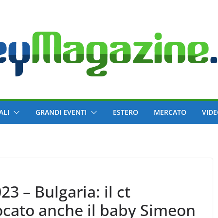
ALI
GRANDI EVENTI
ESTERO
MERCATO
VID
3 – Bulgaria: il ct
cato anche il baby Simeon