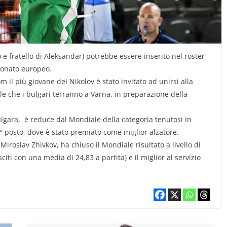
 e fratello di Aleksandar) potrebbe essere inserito nel roster
ionato europeo.
il più giovane dei Nikolov è stato invitato ad unirsi alla
le che i bulgari terranno a Varna, in preparazione della
lgara, è reduce dal Mondiale della categoria tenutosi in
° posto, dove è stato premiato come miglior alzatore.
 Miroslav Zhivkov, ha chiuso il Mondiale risultato a livello di
citi con una media di 24,83 a partita) e il miglior al servizio