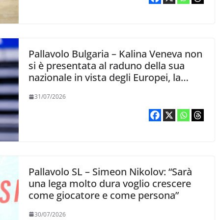
Pallavolo Bulgaria – Kalina Veneva non
si è presentata al raduno della sua
nazionale in vista degli Europei, la
posizione della BVF
31/07/2026
Pallavolo SL – Simeon Nikolov: “Sarà
una lega molto dura voglio crescere
come giocatore e come persona”
30/07/2026