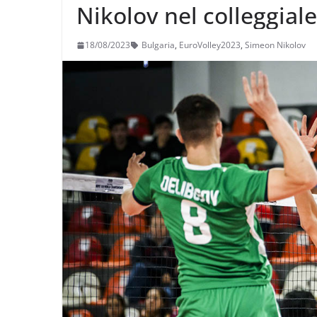
Nikolov nel colleggial
18/08/2023
Bulgaria
,
EuroVolley2023
,
Simeon Nikolov