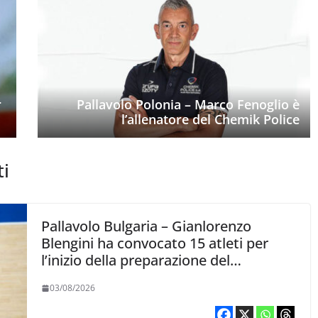
r
Pallavolo Polonia – Marco Fenoglio è
l’allenatore del Chemik Police
ti
Pallavolo Bulgaria – Gianlorenzo
Blengini ha convocato 15 atleti per
l’inizio della preparazione del
Campionato europeo
03/08/2026