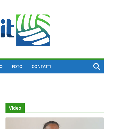
EO
FOTO
CONTATTI
Video