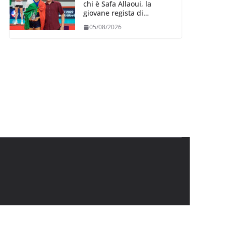
chi è Safa Allaoui, la
giovane regista di
Bergamo convocata al
05/08/2026
collegiale di Cavalese