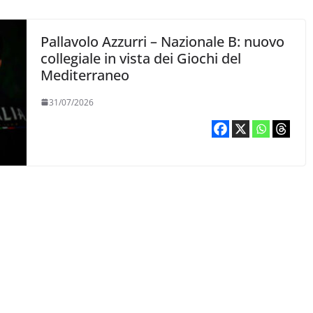
Pallavolo Azzurri – Nazionale B: nuovo
collegiale in vista dei Giochi del
Mediterraneo
31/07/2026