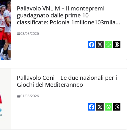
Pallavolo VNL M – Il montepremi
guadagnato dalle prime 10
classificate: Polonia 1milione103mila,
Italia 223mila
03/08/2026
Pallavolo Coni – Le due nazionali per i
Giochi del Mediteranneo
01/08/2026