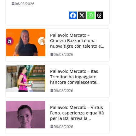
06/08/2026
Pallavolo Mercato –
Ginevra Bazzani è una
nuova tigre con talento ed
entusiasmo
06/08/2026
Pallavolo Mercato – Itas
Trentino ha ingaggiato
l’ancora convalescente
Alexandra Ravarini
06/08/2026
Pallavolo Mercato – Virtus
Fano, esperienza e qualità
per la B2: arriva la
schiacciatrice fermana
06/08/2026
Alessia Castellucci