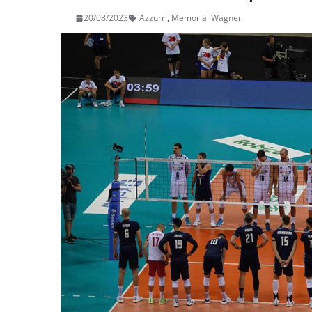
20/08/2023
Azzurri
,
Memorial Wagner