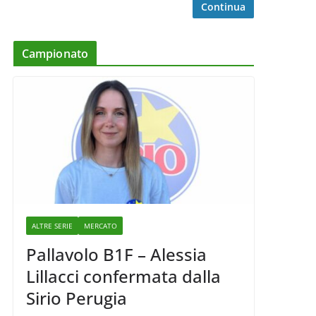
Continua
Campionato
ALTRE SERIE
MERCATO
Pallavolo B1F – Alessia
Lillacci confermata dalla
Sirio Perugia