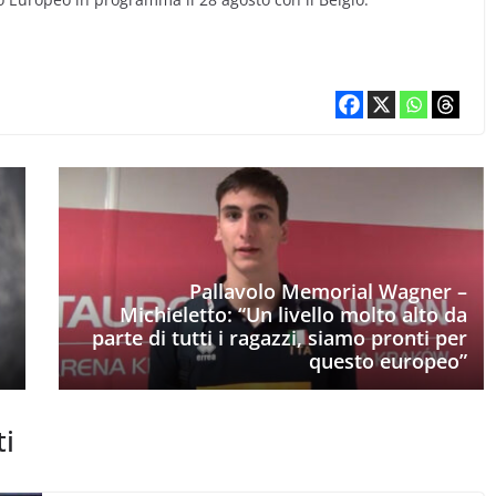
Pallavolo Memorial Wagner –
Michieletto: “Un livello molto alto da
parte di tutti i ragazzi, siamo pronti per
questo europeo”
ti