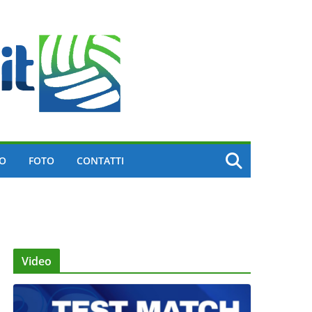
EO
FOTO
CONTATTI
Video