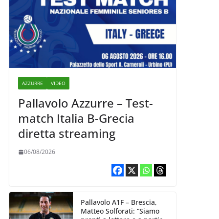
AZZURRE
VIDEO
Pallavolo Azzurre – Test-
match Italia B-Grecia
diretta streaming
06/08/2026
Pallavolo A1F – Brescia,
Matteo Solforati: “Siamo