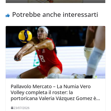
Potrebbe anche interessarti
Pallavolo Mercato – La Numia Vero
Volley completa il roster: la
portoricana Valeria Vázquez Gomez è
l’ultimo innesto di Milano
23/07/2026