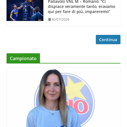
Pallavolo VNL M – Romanò: “Ci
dispiace veramente tanto, eravamo
qui per fare di più, impareremo”
30/07/2026
Continua
Campionato