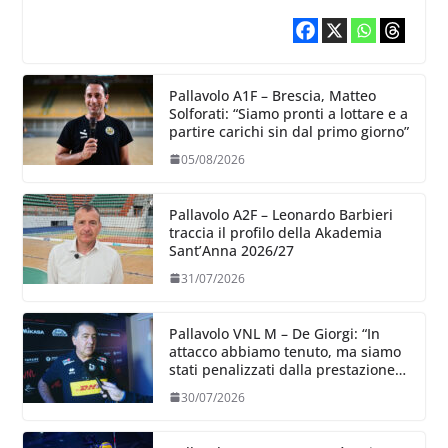
Pallavolo A1F – Brescia, Matteo
Solforati: “Siamo pronti a lottare e a
partire carichi sin dal primo giorno”
05/08/2026
Pallavolo A2F – Leonardo Barbieri
traccia il profilo della Akademia
Sant’Anna 2026/27
31/07/2026
Pallavolo VNL M – De Giorgi: “In
attacco abbiamo tenuto, ma siamo
stati penalizzati dalla prestazione
in ricezione, è la prima volta”
30/07/2026