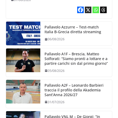
Pallavolo Azzurre – Test-match
Italia B-Grecia diretta streaming
06/08/2026
Pallavolo A1F – Brescia, Matteo
Solforati: “Siamo pronti a lottare e a
partire carichi sin dal primo giorno”
05/08/2026
Pallavolo A2F – Leonardo Barbieri
traccia il profilo della Akademia
Sant’Anna 2026/27
31/07/2026
Pallavolo VNL M – De Giorgi: “In