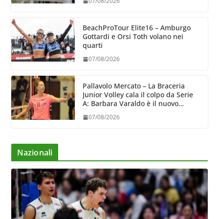
07/08/2026
BeachProTour Elite16 – Amburgo
Gottardi e Orsi Toth volano nei
quarti
07/08/2026
Pallavolo Mercato – La Braceria
Junior Volley cala il colpo da Serie
A: Barbara Varaldo è il nuovo
riferimento dell’attacco gialloviola
07/08/2026
Nazionali