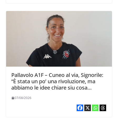
Pallavolo A1F – Cuneo al via, Signorile:
“È stata un po’ una rivoluzione, ma
abbiamo le idee chiare siu cosa
vogliamo fare”
07/08/2026