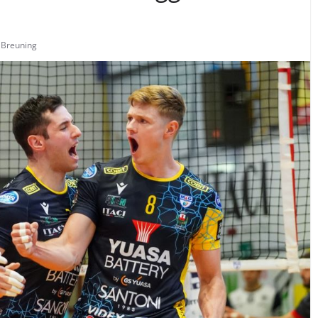
 Breuning