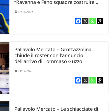
“Ravenna e Fano squadre costruite
per stare ai piani alti, sarà un inizio
17/07/2026
curioso”
Pallavolo Mercato – Grottazzolina
chiude il roster con l’annuncio
dell’arrivo di Tommaso Guzzo
13/07/2026
Pallavolo Mercato – Le schiacciate di