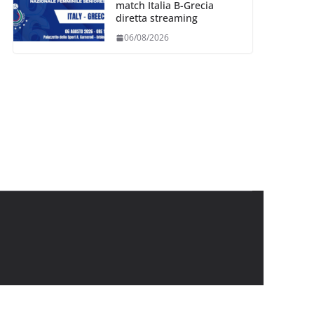
match Italia B-Grecia
diretta streaming
06/08/2026