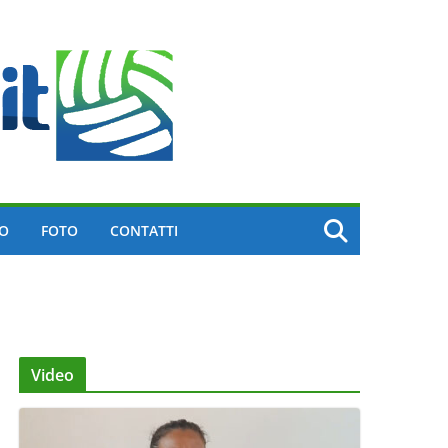
EO
FOTO
CONTATTI
Video