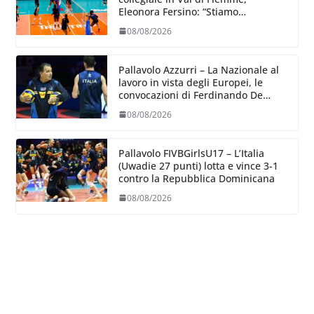
Eleonora Fersino: “Stiamo
lavorando su quei piccoli dettagli
08/08/2026
dove poter migliorare”.
Pallavolo Azzurri – La Nazionale al
lavoro in vista degli Europei, le
convocazioni di Ferdinando De
Giorgi
08/08/2026
Pallavolo FIVBGirlsU17 – L’Italia
(Uwadie 27 punti) lotta e vince 3-1
contro la Repubblica Dominicana
08/08/2026