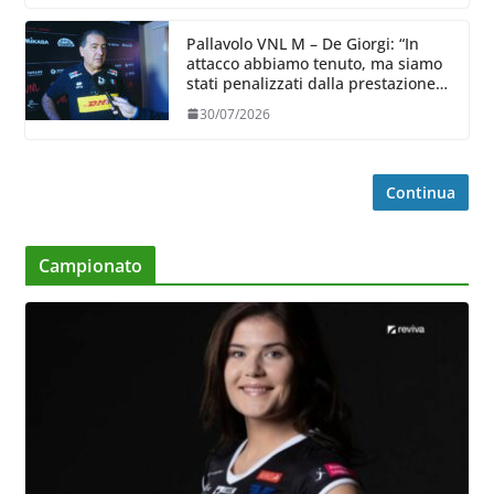
Pallavolo VNL M – De Giorgi: “In
attacco abbiamo tenuto, ma siamo
stati penalizzati dalla prestazione
in ricezione, è la prima volta”
30/07/2026
Continua
Campionato