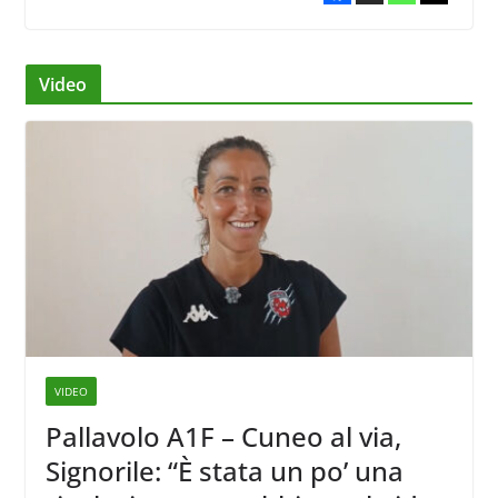
Video
VIDEO
Pallavolo A1F – Cuneo al via,
Signorile: “È stata un po’ una