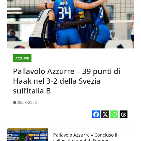
AZZURRE
Pallavolo Azzurre – 39 punti di
Haak nel 3-2 della Svezia
sull’Italia B
08/08/2026
Pallavolo Azzurre – Concluso il
collegiale in Val di Fiemme,