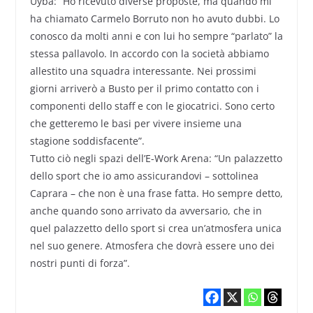
Uyba: “Ho ricevuto diverse proposte, ma quando mi
ha chiamato Carmelo Borruto non ho avuto dubbi. Lo
conosco da molti anni e con lui ho sempre “parlato” la
stessa pallavolo. In accordo con la società abbiamo
allestito una squadra interessante. Nei prossimi
giorni arriverò a Busto per il primo contatto con i
componenti dello staff e con le giocatrici. Sono certo
che getteremo le basi per vivere insieme una
stagione soddisfacente”.
Tutto ciò negli spazi dell’E-Work Arena: “Un palazzetto
dello sport che io amo assicurandovi – sottolinea
Caprara – che non è una frase fatta. Ho sempre detto,
anche quando sono arrivato da avversario, che in
quel palazzetto dello sport si crea un’atmosfera unica
nel suo genere. Atmosfera che dovrà essere uno dei
nostri punti di forza”.