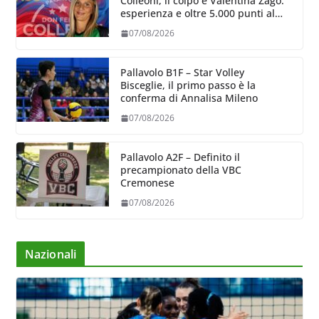
Colleoni, il colpo è Valentina Zago:
esperienza e oltre 5.000 punti al
servizio di Trescore
07/08/2026
Pallavolo B1F – Star Volley
Bisceglie, il primo passo è la
conferma di Annalisa Mileno
07/08/2026
Pallavolo A2F – Definito il
precampionato della VBC
Cremonese
07/08/2026
Nazionali