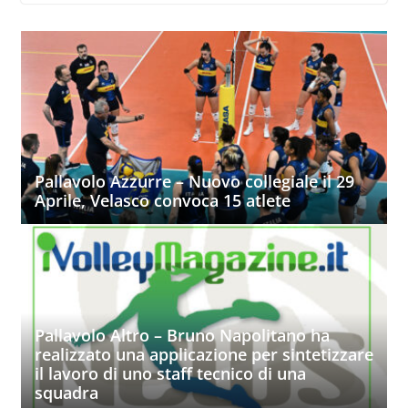
Pallavolo Azzurre – Nuovo collegiale il 29
Aprile, Velasco convoca 15 atlete
Pallavolo Altro – Bruno Napolitano ha
realizzato una applicazione per sintetizzare
il lavoro di uno staff tecnico di una
squadra