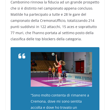
Cambonino rinnova la fiducia ad un grande prospetto
che si è distinto nel campionato appena concluso.
Matilde ha partecipato a tutte e 28 le gare del
campionato della CremonaUfficio, totalizzando 214
punti suddivisi in 122 attacchi, 15 aces e soprattutto
77 muri, che l’hanno portata al settimo posto della
classifica delle top blockers della categoria.
“Sono molto contenta di rimanere a
Cremona, dove mi sono sentita
accolta e dove ho trovato un