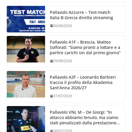
Pallavolo Azzurre – Test-match
Italia B-Grecia diretta streaming
06/08/2026
Pallavolo A1F – Brescia, Matteo
Solforati: “Siamo pronti a lottare e a
partire carichi sin dal primo giorno”
05/08/2026
Pallavolo A2F – Leonardo Barbieri
traccia il profilo della Akademia
Sant’Anna 2026/27
31/07/2026
Pallavolo VNL M – De Giorgi: “In
attacco abbiamo tenuto, ma siamo
stati penalizzati dalla prestazione
in ricezione, è la prima volta”
30/07/2026