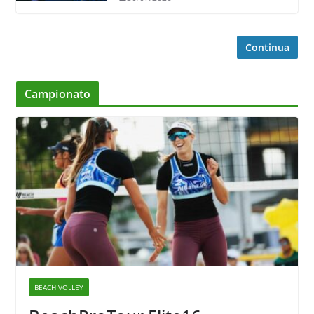
Continua
Campionato
BEACH VOLLEY