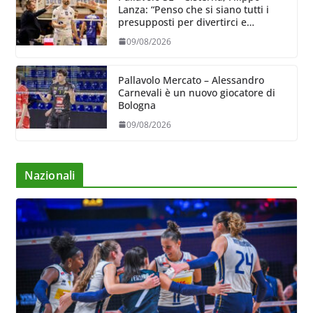
Lanza: “Penso che si siano tutti i
presupposti per divertirci e
formare un gruppo solido che
09/08/2026
sappia divertire”
Pallavolo Mercato – Alessandro
Carnevali è un nuovo giocatore di
Bologna
09/08/2026
Nazionali