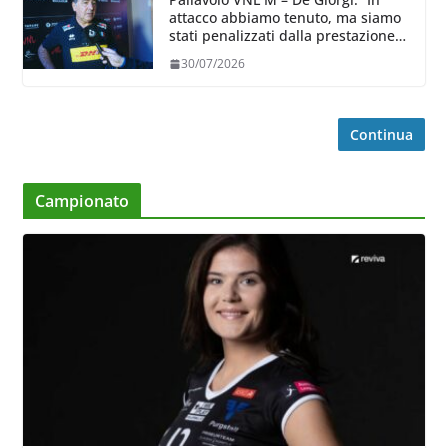
attacco abbiamo tenuto, ma siamo
stati penalizzati dalla prestazione
in ricezione, è la prima volta”
30/07/2026
Continua
Campionato