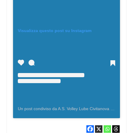
Visualizza questo post su Instagram
Un post condiviso da A.S. Volley Lube Civitanova (@asvolleylube)