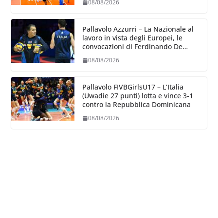
08/08/2026
dove poter migliorare”.
Pallavolo Azzurri – La Nazionale al
lavoro in vista degli Europei, le
convocazioni di Ferdinando De
Giorgi
08/08/2026
Pallavolo FIVBGirlsU17 – L’Italia
(Uwadie 27 punti) lotta e vince 3-1
contro la Repubblica Dominicana
08/08/2026