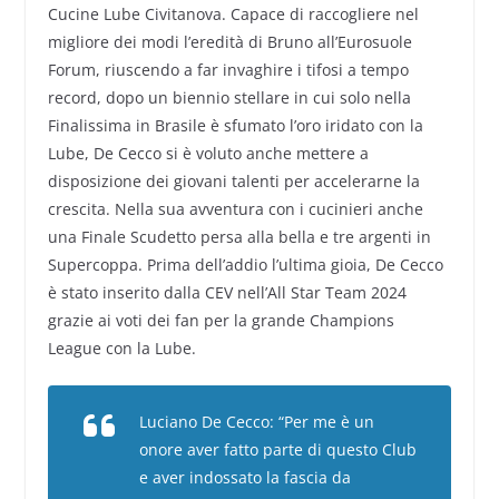
Cucine Lube Civitanova. Capace di raccogliere nel
migliore dei modi l’eredità di Bruno all’Eurosuole
Forum, riuscendo a far invaghire i tifosi a tempo
record, dopo un biennio stellare in cui solo nella
Finalissima in Brasile è sfumato l’oro iridato con la
Lube, De Cecco si è voluto anche mettere a
disposizione dei giovani talenti per accelerarne la
crescita. Nella sua avventura con i cucinieri anche
una Finale Scudetto persa alla bella e tre argenti in
Supercoppa. Prima dell’addio l’ultima gioia, De Cecco
è stato inserito dalla CEV nell’All Star Team 2024
grazie ai voti dei fan per la grande Champions
League con la Lube.
Luciano De Cecco: “Per me è un
onore aver fatto parte di questo Club
e aver indossato la fascia da