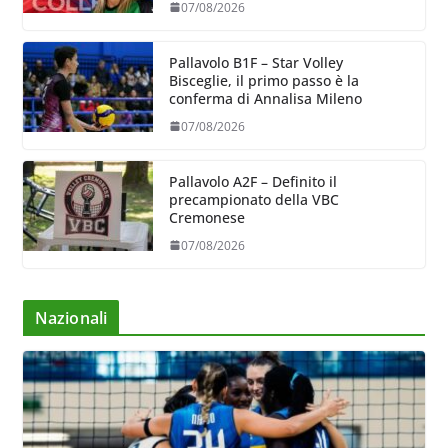
07/08/2026
Pallavolo B1F – Star Volley
Bisceglie, il primo passo è la
conferma di Annalisa Mileno
07/08/2026
Pallavolo A2F – Definito il
precampionato della VBC
Cremonese
07/08/2026
Nazionali