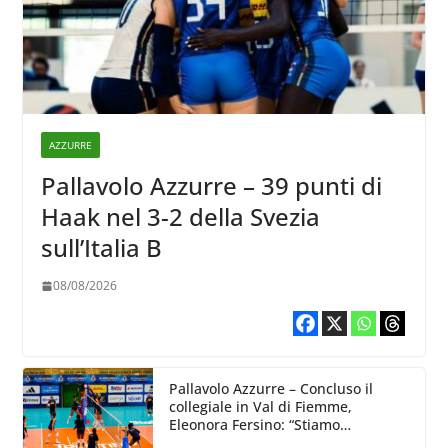
AZZURRE
Pallavolo Azzurre – 39 punti di
Haak nel 3-2 della Svezia
sull’Italia B
08/08/2026
Pallavolo Azzurre – Concluso il
collegiale in Val di Fiemme,
Eleonora Fersino: “Stiamo
lavorando su quei piccoli dettagli