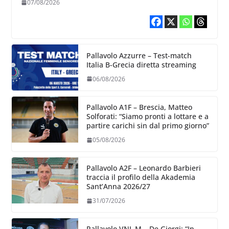
07/08/2026
Pallavolo Azzurre – Test-match
Italia B-Grecia diretta streaming
06/08/2026
Pallavolo A1F – Brescia, Matteo
Solforati: “Siamo pronti a lottare e a
partire carichi sin dal primo giorno”
05/08/2026
Pallavolo A2F – Leonardo Barbieri
traccia il profilo della Akademia
Sant’Anna 2026/27
31/07/2026
Pallavolo VNL M – De Giorgi: “In