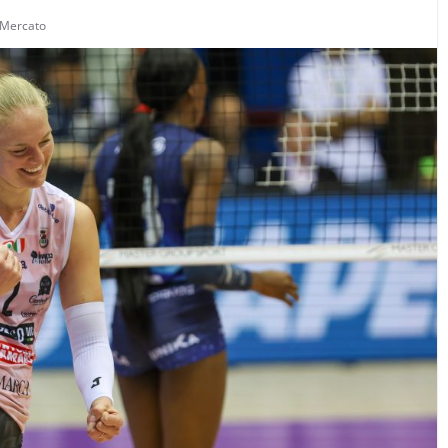
yMercato