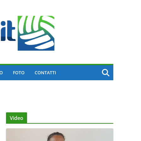
EO
FOTO
CONTATTI
Video