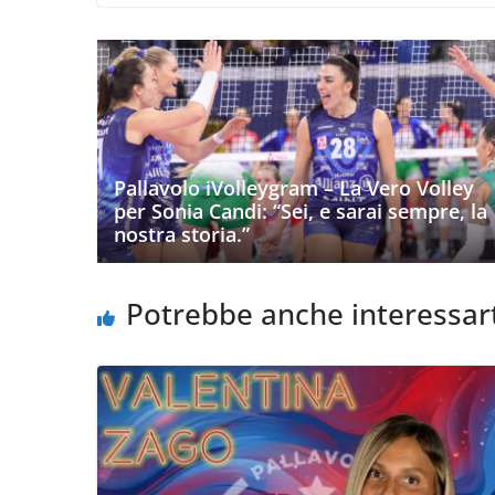
Pallavolo iVolleygram – La Vero Volley
per Sonia Candi: “Sei, e sarai sempre, la
nostra storia.”
Potrebbe anche interessar