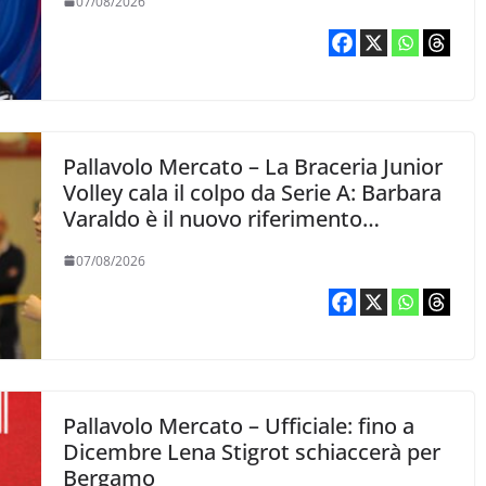
07/08/2026
Pallavolo Mercato – La Braceria Junior
Volley cala il colpo da Serie A: Barbara
Varaldo è il nuovo riferimento
dell’attacco gialloviola
07/08/2026
Pallavolo Mercato – Ufficiale: fino a
Dicembre Lena Stigrot schiaccerà per
Bergamo