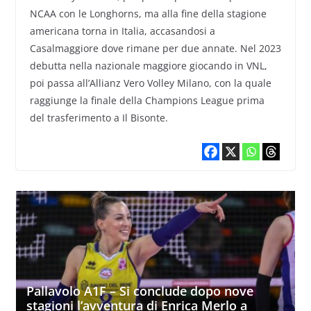
NCAA con le Longhorns, ma alla fine della stagione
americana torna in Italia, accasandosi a
Casalmaggiore dove rimane per due annate. Nel 2023
debutta nella nazionale maggiore giocando in VNL,
poi passa all’Allianz Vero Volley Milano, con la quale
raggiunge la finale della Champions League prima
del trasferimento a Il Bisonte.
Pallavolo A1F – Si conclude dopo nove
stagioni l’avventura di Enrica Merlo a