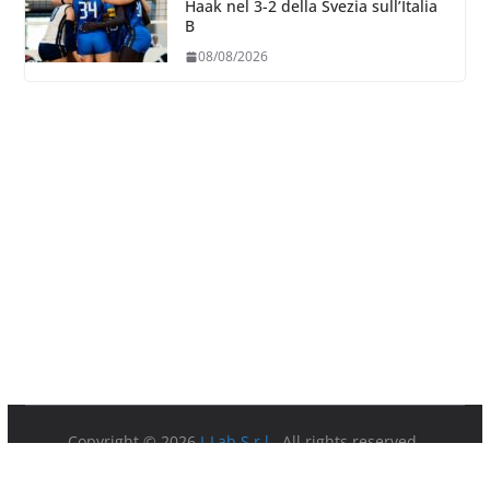
Haak nel 3-2 della Svezia sull’Italia
B
08/08/2026
Copyright © 2026
I-Lab S.r.l.
. All rights reserved.
Partita IVA 08879891003.