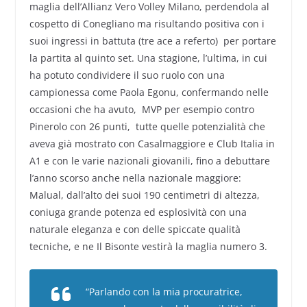
maglia dell’Allianz Vero Volley Milano, perdendola al
cospetto di Conegliano ma risultando positiva con i
suoi ingressi in battuta (tre ace a referto) per portare
la partita al quinto set. Una stagione, l’ultima, in cui
ha potuto condividere il suo ruolo con una
campionessa come Paola Egonu, confermando nelle
occasioni che ha avuto, MVP per esempio contro
Pinerolo con 26 punti, tutte quelle potenzialità che
aveva già mostrato con Casalmaggiore e Club Italia in
A1 e con le varie nazionali giovanili, fino a debuttare
l’anno scorso anche nella nazionale maggiore:
Malual, dall’alto dei suoi 190 centimetri di altezza,
coniuga grande potenza ed esplosività con una
naturale eleganza e con delle spiccate qualità
tecniche, e ne Il Bisonte vestirà la maglia numero 3.
“Parlando con la mia procuratrice,