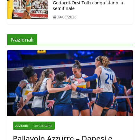
Gottardi-Orsi Toth conquistano la
semifinale
09/08/2026
Nazionali
AZZURRE
DA LEGGERE
Pallavolo Azzurre – Danesi e