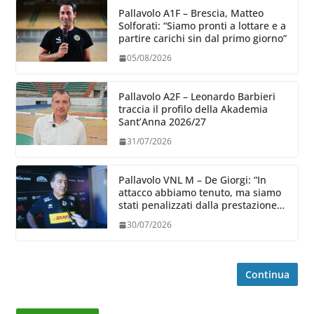
Pallavolo A1F – Brescia, Matteo
Solforati: “Siamo pronti a lottare e a
partire carichi sin dal primo giorno”
05/08/2026
Pallavolo A2F – Leonardo Barbieri
traccia il profilo della Akademia
Sant’Anna 2026/27
31/07/2026
Pallavolo VNL M – De Giorgi: “In
attacco abbiamo tenuto, ma siamo
stati penalizzati dalla prestazione
in ricezione, è la prima volta”
30/07/2026
Continua