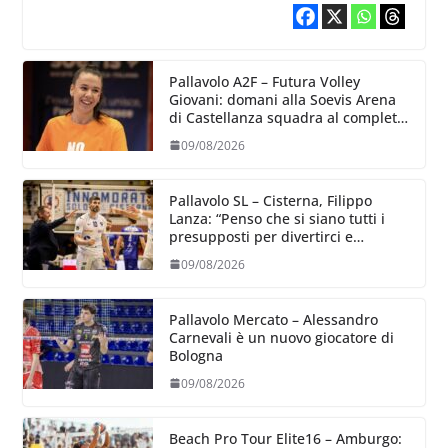
Pallavolo A2F – Futura Volley
Giovani: domani alla Soevis Arena
di Castellanza squadra al completo
al raduno
09/08/2026
Pallavolo SL – Cisterna, Filippo
Lanza: “Penso che si siano tutti i
presupposti per divertirci e
formare un gruppo solido che
09/08/2026
sappia divertire”
Pallavolo Mercato – Alessandro
Carnevali è un nuovo giocatore di
Bologna
09/08/2026
Beach Pro Tour Elite16 – Amburgo: