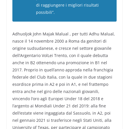
di raggiungere i migliori risultati
possibili”.
Adhuoljok John Majak Malual , per tutti Adhu Malual,
nasce il 14 novembre 2000 a Roma da genitori di
origine sudsudanese, e cresce nel settore giovanile
dell’Argentario VolLei Trento, con il quale debutta
anche in B2 ottenendo una promozione in B1 nel
2017. Proprio in quell’anno approda nella franchigia
federale del Club Italia, con la quale in due stagioni
esordisce prima in A2 e poi in A1, e nel frattempo
entra anche nel giro delle nazionali giovanili,
vincendo l’oro agli Europei Under 18 del 2018 e
l’argento ai Mondiali Under 21 del 2019: alla fine
dell’estate viene ingaggiata dal Sassuolo, in A2, poi
nel gennaio 2021 si trasferisce negli Stati Uniti, alla
University of Texas, per partecipare al campionato