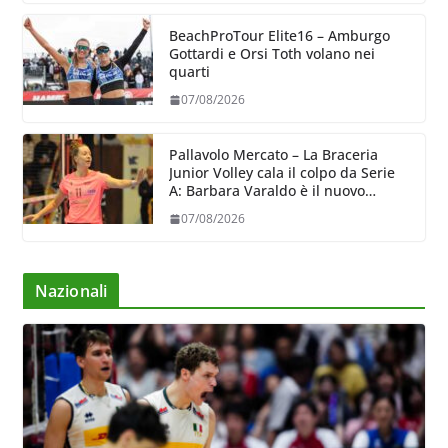
BeachProTour Elite16 – Amburgo
Gottardi e Orsi Toth volano nei
quarti
07/08/2026
Pallavolo Mercato – La Braceria
Junior Volley cala il colpo da Serie
A: Barbara Varaldo è il nuovo
riferimento dell’attacco gialloviola
07/08/2026
Nazionali