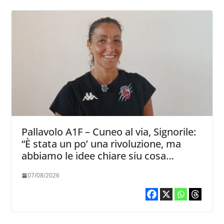
Pallavolo A1F – Cuneo al via, Signorile:
“È stata un po’ una rivoluzione, ma
abbiamo le idee chiare siu cosa
vogliamo fare”
07/08/2026