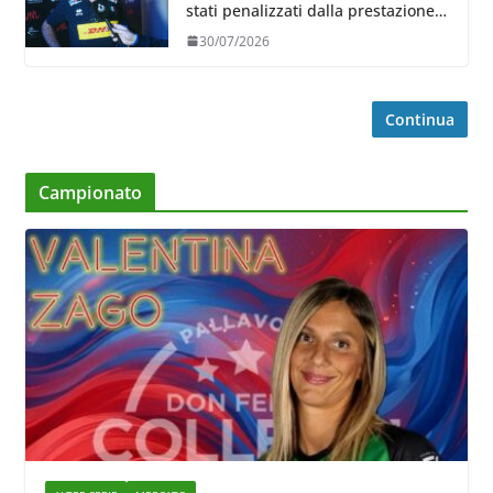
stati penalizzati dalla prestazione
in ricezione, è la prima volta”
30/07/2026
Continua
Campionato