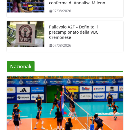
conferma di Annalisa Mileno
07/08/2026
Pallavolo A2F – Definito il
precampionato della VBC
Cremonese
07/08/2026
Nazionali