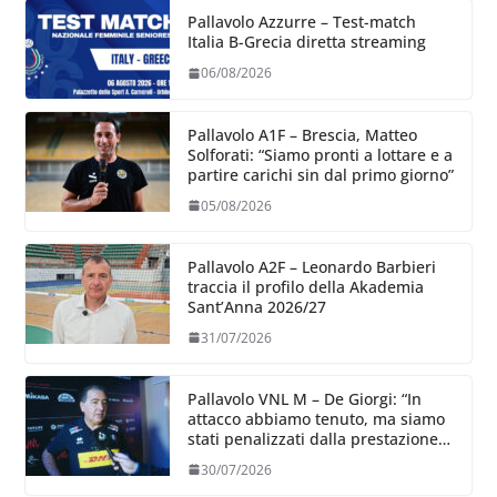
Pallavolo Azzurre – Test-match
Italia B-Grecia diretta streaming
06/08/2026
Pallavolo A1F – Brescia, Matteo
Solforati: “Siamo pronti a lottare e a
partire carichi sin dal primo giorno”
05/08/2026
Pallavolo A2F – Leonardo Barbieri
traccia il profilo della Akademia
Sant’Anna 2026/27
31/07/2026
Pallavolo VNL M – De Giorgi: “In
attacco abbiamo tenuto, ma siamo
stati penalizzati dalla prestazione
in ricezione, è la prima volta”
30/07/2026