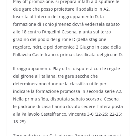
Play off promozione, si prepara infatti a disputare le
due gare che posso proiettare il sodalizio in A2.
Inserita all’interno del raggruppamento D, la
formazione di Tonio Jimenez dovrà vedersela sabato
alle 18 contro l’Angelini Cesena, giunta sul terzo
gradino del podio del girone D (della stagione
regolare, ndr), e poi domenica 2 Giugno in casa della
Pallavolo Castelfranco, prima classificata del girone D.
Il raggruppamento Play off si disputerà con le regole
del girone all’italiana, tre gare secche che
determineranno dunque la classifica utile per
indicare la formazione promossa in seconda serie A2.
Nella prima sfida, disputata sabato scorso a Cesena,
le padrone di casa hanno dovuto cedere l’intera posta
alla Pallavolo Castelfranco, vincente 3-0 (22-25; 22-25;
18-25).
Tornando in casa Catania per Panucci e compagne si