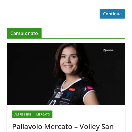
Continua
Campionato
ALTRE SERIE
MERCATO
Pallavolo Mercato – Volley San