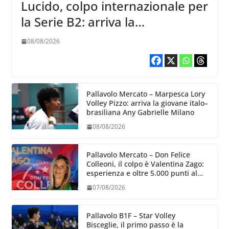
Lucido, colpo internazionale per
la Serie B2: arriva la
schiacciatrice lettone Kristine
08/08/2026
Teivane
Pallavolo Mercato – Marpesca Lory
Volley Pizzo: arriva la giovane italo–
brasiliana Any Gabrielle Milano
08/08/2026
Pallavolo Mercato – Don Felice
Colleoni, il colpo è Valentina Zago:
esperienza e oltre 5.000 punti al
servizio di Trescore
07/08/2026
Pallavolo B1F – Star Volley
Bisceglie, il primo passo è la