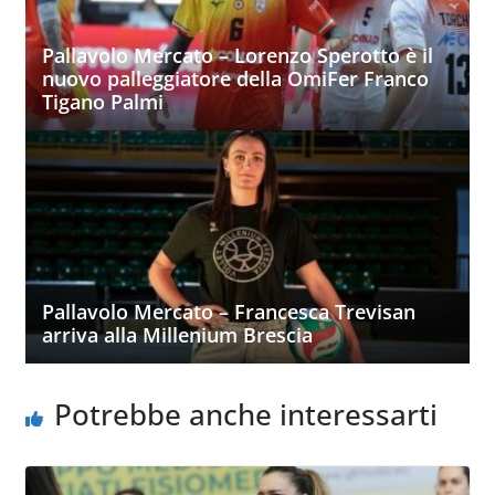
Pallavolo Mercato – Lorenzo Sperotto è il
nuovo palleggiatore della OmiFer Franco
Tigano Palmi
Pallavolo Mercato – Francesca Trevisan
arriva alla Millenium Brescia
Potrebbe anche interessarti