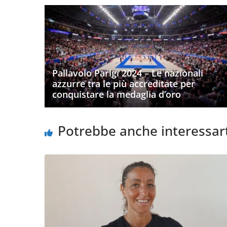
Pallavolo Parigi 2024 – Le nazionali
azzurre tra le più accreditate per
conquistare la medaglia d’oro
Potrebbe anche interessar