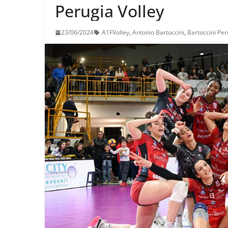
Perugia Volley
23/06/2024
A1FVolley
,
Antonio Bartoccini
,
Bartoccini Per