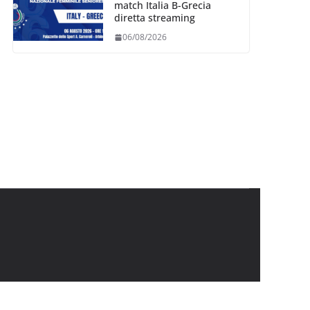
match Italia B-Grecia
diretta streaming
06/08/2026