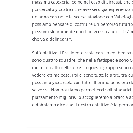
massima categoria, come nel caso di Sirressi, che 
poi cercato giocatrici che avessero già esperienz
un anno con noi e la scorsa stagione con Vallefogl
possiamo pensare di costruire un percorso futuribi
possono sicuramente darci un grosso aiuto. L’età m
che va a delinearsi”.
Sull’obiettivo il Presidente resta con i piedi ben sa
sono quattro squadre, che nella fattispecie sono C
molto più alto delle altre. In questo gruppo si pot
vedere ottime cose. Poi ci sono tutte le altre, tra 
possiamo giocarcela con tutte. Il primo pensiero 
salvezza. Non possiamo permetterci voli pindarici
piazzamento migliore, lo accoglieremo a braccia ap
e dobbiamo dire che il nostro obiettivo è la perma