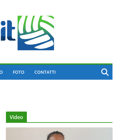
EO
FOTO
CONTATTI
Video