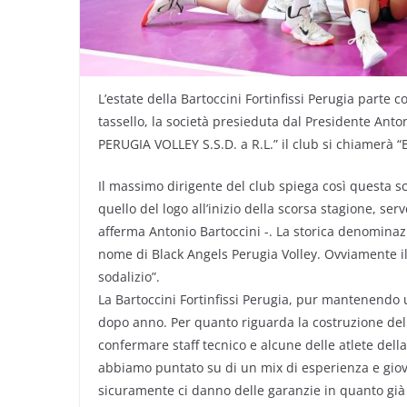
L’estate della Bartoccini Fortinfissi Perugia parte 
tassello, la società presieduta dal Presidente A
PERUGIA VOLLEY S.S.D. a R.L.” il club si chiamerà
Il massimo dirigente del club spiega così questa 
quello del logo all’inizio della scorsa stagione, se
afferma Antonio Bartoccini -. La storica denominazi
nome di Black Angels Perugia Volley. Ovviamente 
sodalizio”.
La Bartoccini Fortinfissi Perugia, pur mantenendo 
dopo anno. Per quanto riguarda la costruzione del r
confermare staff tecnico e alcune delle atlete dell
abbiamo puntato su di un mix di esperienza e giov
sicuramente ci danno delle garanzie in quanto gi