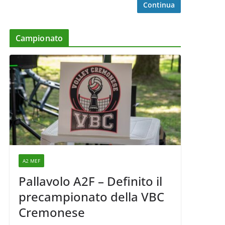
Continua
Campionato
A2 MEF
Pallavolo A2F – Definito il
precampionato della VBC
Cremonese