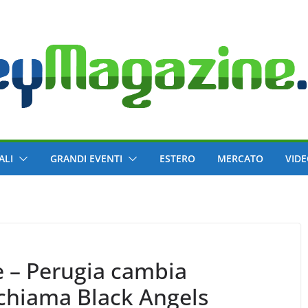
ALI
GRANDI EVENTI
ESTERO
MERCATO
VID
e – Perugia cambia
chiama Black Angels