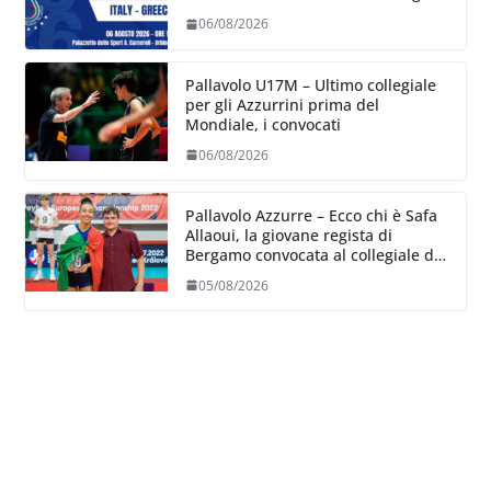
06/08/2026
Pallavolo U17M – Ultimo collegiale
per gli Azzurrini prima del
Mondiale, i convocati
06/08/2026
Pallavolo Azzurre – Ecco chi è Safa
Allaoui, la giovane regista di
Bergamo convocata al collegiale di
Cavalese
05/08/2026