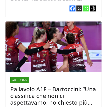
A1F
VIDEO
Pallavolo A1F – Bartoccini: “Una
classifica che non ci
aspettavamo, ho chiesto più