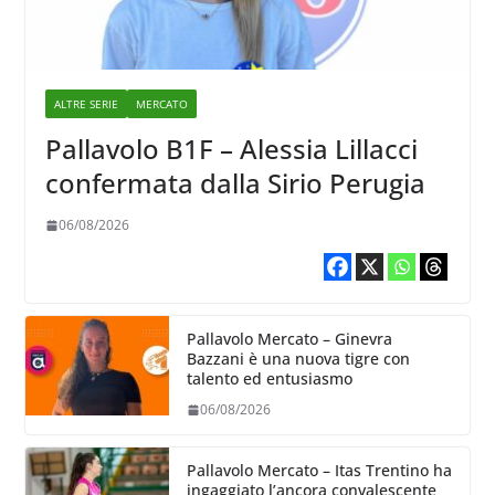
ALTRE SERIE
MERCATO
Pallavolo B1F – Alessia Lillacci
confermata dalla Sirio Perugia
06/08/2026
Pallavolo Mercato – Ginevra
Bazzani è una nuova tigre con
talento ed entusiasmo
06/08/2026
Pallavolo Mercato – Itas Trentino ha
ingaggiato l’ancora convalescente