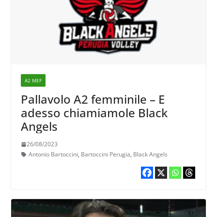
A2 MEF
Pallavolo A2 femminile – E
adesso chiamiamole Black
Angels
26/08/2023
Antonio Bartoccini
,
Bartoccini Perugia
,
Black Angels