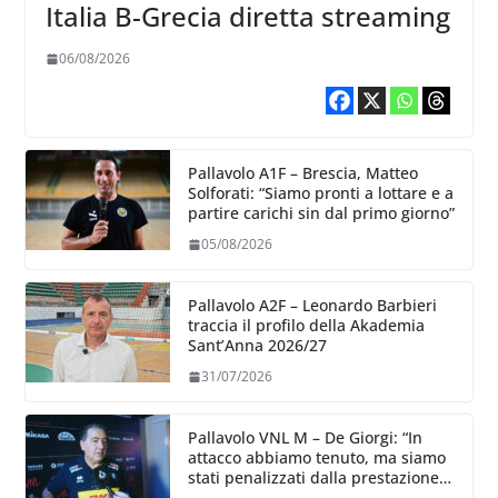
Italia B-Grecia diretta streaming
06/08/2026
Pallavolo A1F – Brescia, Matteo
Solforati: “Siamo pronti a lottare e a
partire carichi sin dal primo giorno”
05/08/2026
Pallavolo A2F – Leonardo Barbieri
traccia il profilo della Akademia
Sant’Anna 2026/27
31/07/2026
Pallavolo VNL M – De Giorgi: “In
attacco abbiamo tenuto, ma siamo
stati penalizzati dalla prestazione
in ricezione, è la prima volta”