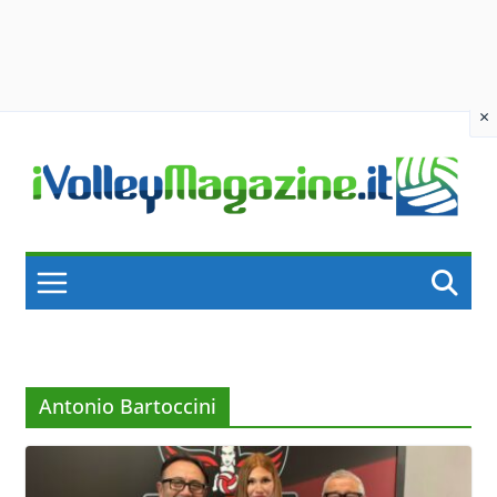
×
Skip
to
content
Antonio Bartoccini