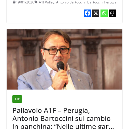
19/01/2026
A1FVolley
,
Antonio Bartoccini
,
Bartoccini Perugia
A1F
Pallavolo A1F – Perugia,
Antonio Bartoccini sul cambio
in panchina: “Nelle ultime gare