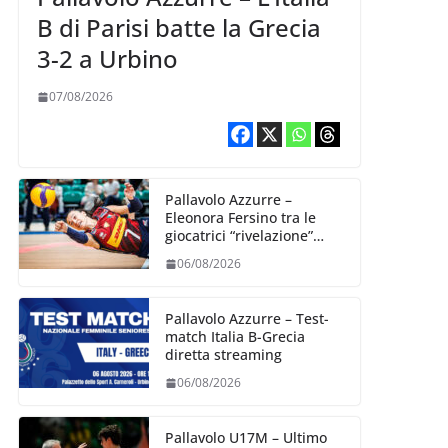
B di Parisi batte la Grecia
3-2 a Urbino
07/08/2026
Pallavolo Azzurre –
Eleonora Fersino tra le
giocatrici “rivelazione”
della VNL 2026 per
06/08/2026
Volleyball World
Pallavolo Azzurre – Test-
match Italia B-Grecia
diretta streaming
06/08/2026
Pallavolo U17M – Ultimo