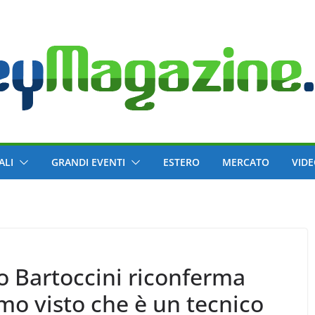
ALI
GRANDI EVENTI
ESTERO
MERCATO
VID
o Bartoccini riconferma