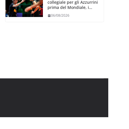
collegiale per gli Azzurrini
prima del Mondiale, i
convocati
06/08/2026