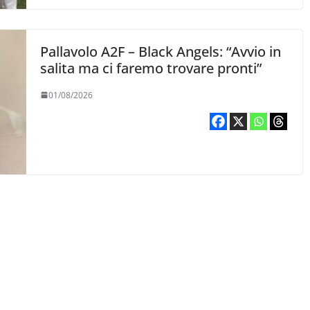
Pallavolo A2F – Black Angels: “Avvio in
salita ma ci faremo trovare pronti”
01/08/2026