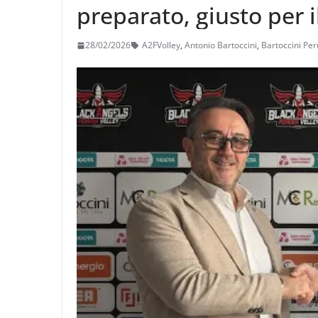
preparato, giusto per i
28/02/2026
A2FVolley
,
Antonio Bartoccini
,
Bartoccini Per