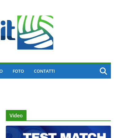
EO
FOTO
CONTATTI
Video