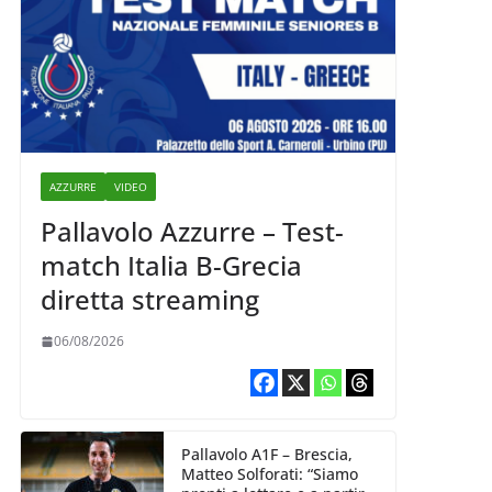
AZZURRE
VIDEO
Pallavolo Azzurre – Test-
match Italia B-Grecia
diretta streaming
06/08/2026
Pallavolo A1F – Brescia,
Matteo Solforati: “Siamo