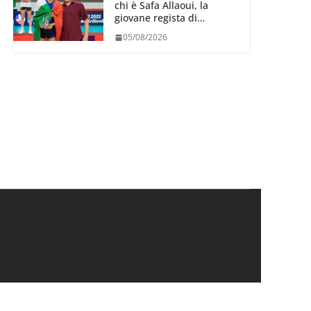
chi è Safa Allaoui, la
giovane regista di
Bergamo convocata al
05/08/2026
collegiale di Cavalese