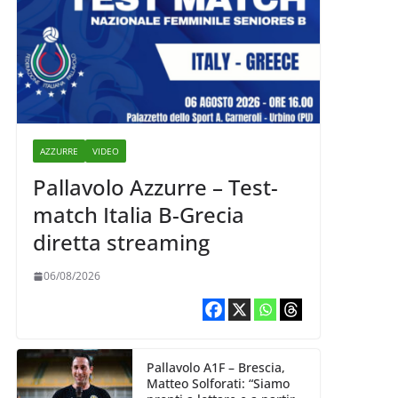
AZZURRE
VIDEO
Pallavolo Azzurre – Test-
match Italia B-Grecia
diretta streaming
06/08/2026
Pallavolo A1F – Brescia,
Matteo Solforati: “Siamo