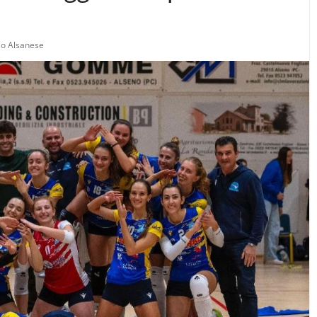
lo Alsanese