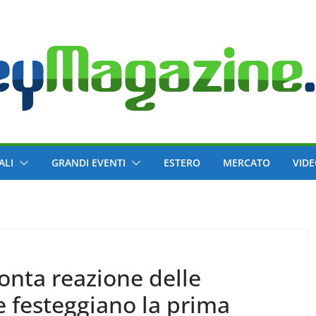
ALI
GRANDI EVENTI
ESTERO
MERCATO
VID
ronta reazione delle
he festeggiano la prima