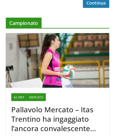
Continua
Campionato
A2 MEF
MERCATO
Pallavolo Mercato – Itas
Trentino ha ingaggiato
l’ancora convalescente