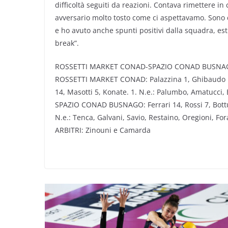
difficoltà seguiti da reazioni. Contava rimettere i
avversario molto tosto come ci aspettavamo. Sono 
e ho avuto anche spunti positivi dalla squadra, e
break”.
ROSSETTI MARKET CONAD-SPAZIO CONAD BUSNAGO 3-
ROSSETTI MARKET CONAD: Palazzina 1, Ghibaudo 10, M
14, Masotti 5, Konate. 1. N.e.: Palumbo, Amatucci, B
SPAZIO CONAD BUSNAGO: Ferrari 14, Rossi 7, Bottura
N.e.: Tenca, Galvani, Savio, Restaino, Oregioni, Fora
ARBITRI: Zinouni e Camarda