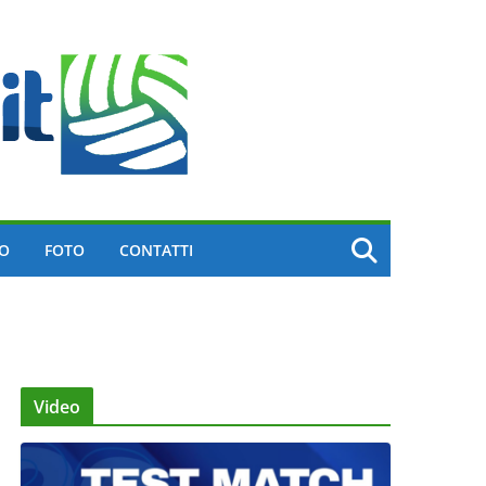
EO
FOTO
CONTATTI
Video