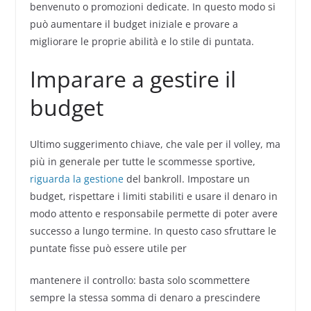
benvenuto o promozioni dedicate. In questo modo si
può aumentare il budget iniziale e provare a
migliorare le proprie abilità e lo stile di puntata.
Imparare a gestire il
budget
Ultimo suggerimento chiave, che vale per il volley, ma
più in generale per tutte le scommesse sportive,
riguarda la gestione
del bankroll. Impostare un
budget, rispettare i limiti stabiliti e usare il denaro in
modo attento e responsabile permette di poter avere
successo a lungo termine. In questo caso sfruttare le
puntate fisse può essere utile per
mantenere il controllo: basta solo scommettere
sempre la stessa somma di denaro a prescindere