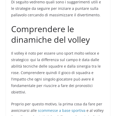
Di seguito vedremo quali sono i suggerimenti utili e
le strategie da seguire per iniziare a puntare sulla
pallavolo cercando di massimizzare il divertimento.
Comprendere le
dinamiche del volley
Il volley è noto per essere uno sport molto veloce e
strategico: qui la differenza sul campo è data dalle
abilità tecniche delle squadre e dalla sinergia tra le
rose. Comprendere quindi il gioco di squadra e
l’impatto che ogni singolo giocatore può avere è
fondamentale per riuscire a fare dei pronostici
obiettivi.
Proprio per questo motivo, la prima cosa da fare per
avvicinarsi alle
scommesse a base sportiva
e al volley