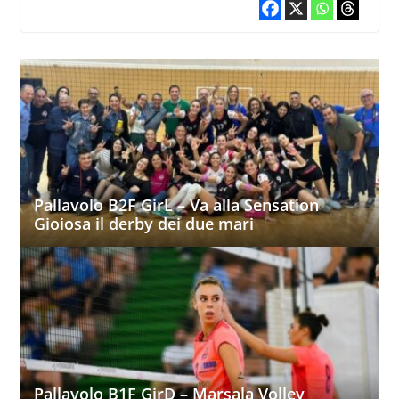
Pallavolo B2F GirL – Va alla Sensation
Gioiosa il derby dei due mari
Pallavolo B1F GirD – Marsala Volley