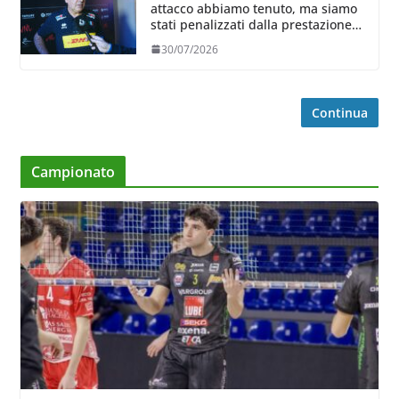
attacco abbiamo tenuto, ma siamo
stati penalizzati dalla prestazione
in ricezione, è la prima volta”
30/07/2026
Continua
Campionato