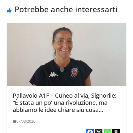
Potrebbe anche interessarti
Pallavolo A1F – Cuneo al via, Signorile:
“È stata un po’ una rivoluzione, ma
abbiamo le idee chiare siu cosa
vogliamo fare”
07/08/2026