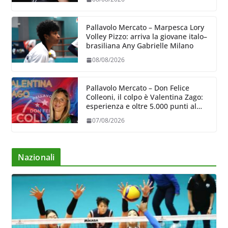
Pallavolo Mercato – Marpesca Lory
Volley Pizzo: arriva la giovane italo–
brasiliana Any Gabrielle Milano
08/08/2026
Pallavolo Mercato – Don Felice
Colleoni, il colpo è Valentina Zago:
esperienza e oltre 5.000 punti al
servizio di Trescore
07/08/2026
Nazionali