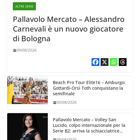
ALTRE SERIE
Pallavolo Mercato – Alessandro
Carnevali è un nuovo giocatore
di Bologna
09/08/2026
Beach Pro Tour Elite16 – Amburgo:
Gottardi-Orsi Toth conquistano la
semifinale
09/08/2026
Pallavolo Mercato – Volley San
Lucido, colpo internazionale per la
Serie B2: arriva la schiacciatrice
lettone Kristine Teivane
08/08/2026