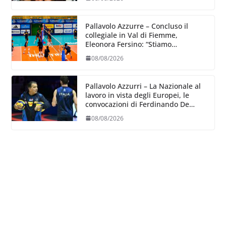
Pallavolo Azzurre – Concluso il
collegiale in Val di Fiemme,
Eleonora Fersino: “Stiamo
lavorando su quei piccoli dettagli
08/08/2026
dove poter migliorare”.
Pallavolo Azzurri – La Nazionale al
lavoro in vista degli Europei, le
convocazioni di Ferdinando De
Giorgi
08/08/2026