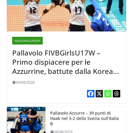
NAZIONALIUNDER
Pallavolo FIVBGirlsU17W –
Primo dispiacere per le
Azzurrine, battute dalla Korea
3-1
09/08/2026
Pallavolo Azzurre – 39 punti di
Haak nel 3-2 della Svezia sull’Italia
B
08/08/2026