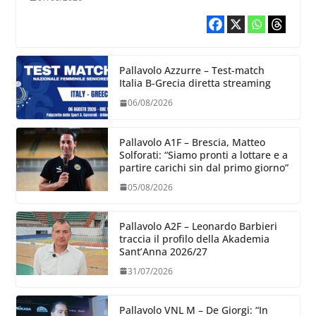
Pallavolo Azzurre – Test-match
Italia B-Grecia diretta streaming
06/08/2026
Pallavolo A1F – Brescia, Matteo
Solforati: “Siamo pronti a lottare e a
partire carichi sin dal primo giorno”
05/08/2026
Pallavolo A2F – Leonardo Barbieri
traccia il profilo della Akademia
Sant’Anna 2026/27
31/07/2026
Pallavolo VNL M – De Giorgi: “In