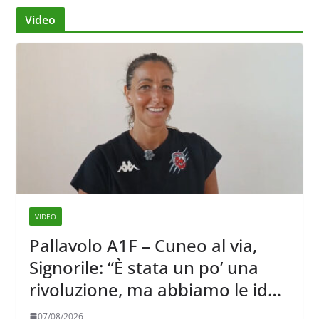
Video
VIDEO
Pallavolo A1F – Cuneo al via,
Signorile: “È stata un po’ una
rivoluzione, ma abbiamo le idee
chiare siu cosa vogliamo fare”
07/08/2026