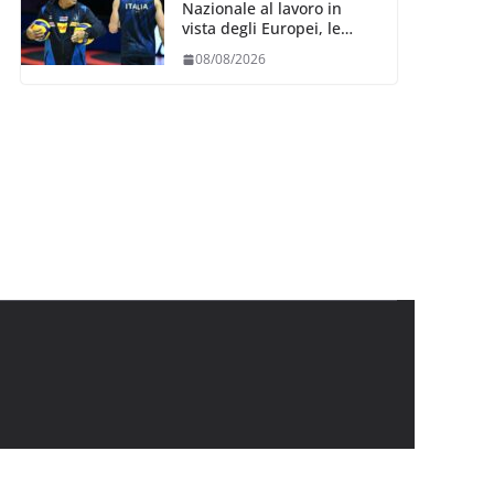
Nazionale al lavoro in
vista degli Europei, le
convocazioni di
08/08/2026
Ferdinando De Giorgi