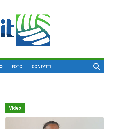
EO
FOTO
CONTATTI
Video