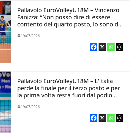
Pallavolo EuroVolleyU18M – Vincenzo
Fanizza: “Non posso dire di essere
contento del quarto posto, lo sono di
quello che hanno dato i ragazzi”
19/07/2026
Pallavolo EuroVolleyU18M – L’Italia
perde la finale per il terzo posto e per
la prima volta resta fuori dal podio
nella categoria
19/07/2026