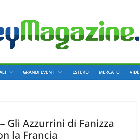
ALI
GRANDI EVENTI
ESTERO
MERCATO
VID
Gli Azzurrini di Fanizza
n la Francia