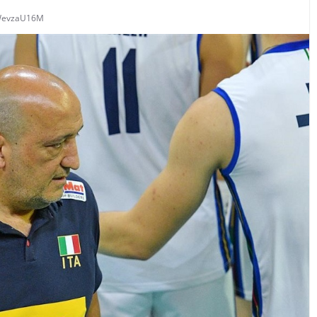
evzaU16M