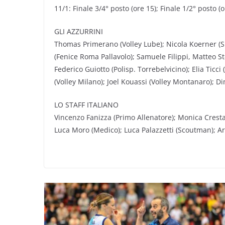
11/1: Finale 3/4° posto (ore 15); Finale 1/2° posto (o
GLI AZZURRINI
Thomas Primerano (Volley Lube); Nicola Koerner (S
(Fenice Roma Pallavolo); Samuele Filippi, Matteo St
Federico Guiotto (Polisp. Torrebelvicino); Elia Ticc
(Volley Milano); Joel Kouassi (Volley Montanaro); Dim
LO STAFF ITALIANO
Vincenzo Fanizza (Primo Allenatore); Monica Cresta, 
Luca Moro (Medico); Luca Palazzetti (Scoutman); 