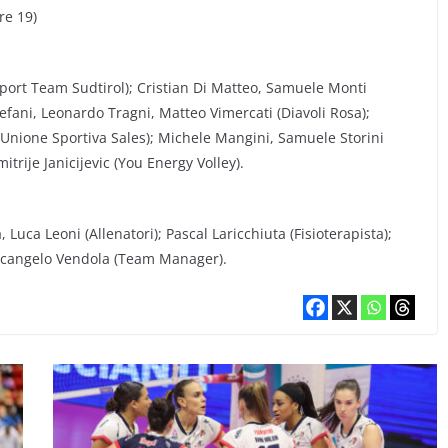
re 19)
port Team Sudtirol); Cristian Di Matteo, Samuele Monti
efani, Leonardo Tragni, Matteo Vimercati (Diavoli Rosa);
i (Unione Sportiva Sales); Michele Mangini, Samuele Storini
itrije Janicijevic (You Energy Volley).
Luca Leoni (Allenatori); Pascal Laricchiuta (Fisioterapista);
Arcangelo Vendola (Team Manager).