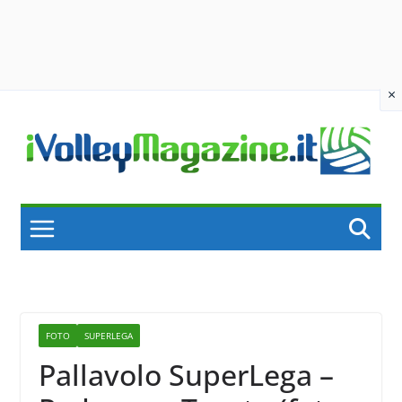
×
Skip
to
content
FOTO
SUPERLEGA
Pallavolo SuperLega –