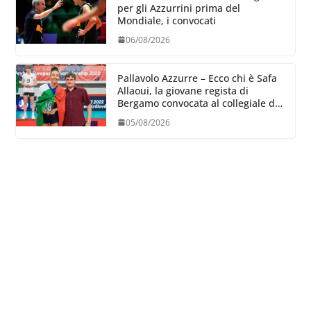
per gli Azzurrini prima del
Mondiale, i convocati
06/08/2026
Pallavolo Azzurre – Ecco chi è Safa
Allaoui, la giovane regista di
Bergamo convocata al collegiale di
Cavalese
05/08/2026