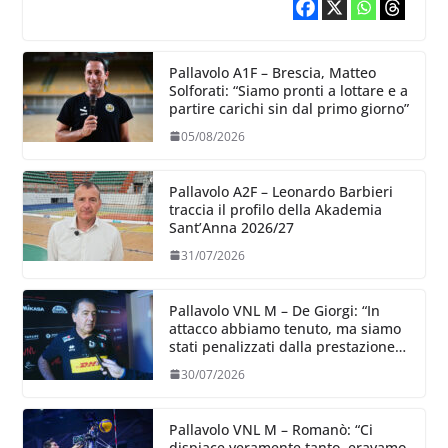
Pallavolo A1F – Brescia, Matteo
Solforati: “Siamo pronti a lottare e a
partire carichi sin dal primo giorno”
05/08/2026
Pallavolo A2F – Leonardo Barbieri
traccia il profilo della Akademia
Sant’Anna 2026/27
31/07/2026
Pallavolo VNL M – De Giorgi: “In
attacco abbiamo tenuto, ma siamo
stati penalizzati dalla prestazione
in ricezione, è la prima volta”
30/07/2026
Pallavolo VNL M – Romanò: “Ci
dispiace veramente tanto, eravamo