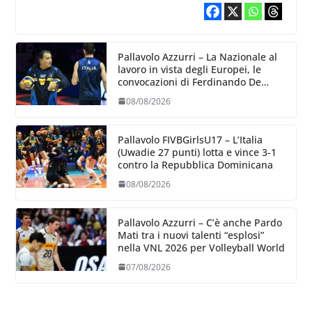
dettagli dove poter migliorare”.
Pallavolo Azzurri – La Nazionale al
lavoro in vista degli Europei, le
convocazioni di Ferdinando De
Giorgi
08/08/2026
Pallavolo FIVBGirlsU17 – L’Italia
(Uwadie 27 punti) lotta e vince 3-1
contro la Repubblica Dominicana
08/08/2026
Pallavolo Azzurri – C’è anche Pardo
Mati tra i nuovi talenti “esplosi”
nella VNL 2026 per Volleyball World
07/08/2026