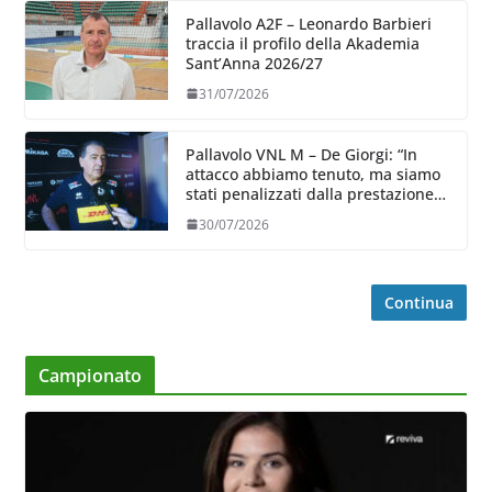
Pallavolo A2F – Leonardo Barbieri
traccia il profilo della Akademia
Sant’Anna 2026/27
31/07/2026
Pallavolo VNL M – De Giorgi: “In
attacco abbiamo tenuto, ma siamo
stati penalizzati dalla prestazione
in ricezione, è la prima volta”
30/07/2026
Continua
Campionato