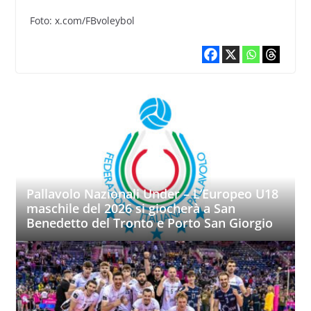
Foto: x.com/FBvoleybol
Pallavolo Nazionali Under – L’Europeo U18
maschile del 2026 si giocherà a San
Benedetto del Tronto e Porto San Giorgio