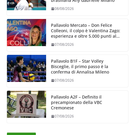
brasiliana Any Gabrielle Milano
08/08/2026
Pallavolo Mercato – Don Felice
Colleoni, il colpo è Valentina Zago:
esperienza e oltre 5.000 punti al
servizio di Trescore
07/08/2026
Pallavolo B1F – Star Volley
Bisceglie, il primo passo è la
conferma di Annalisa Mileno
07/08/2026
Pallavolo A2F – Definito il
precampionato della VBC
Cremonese
07/08/2026