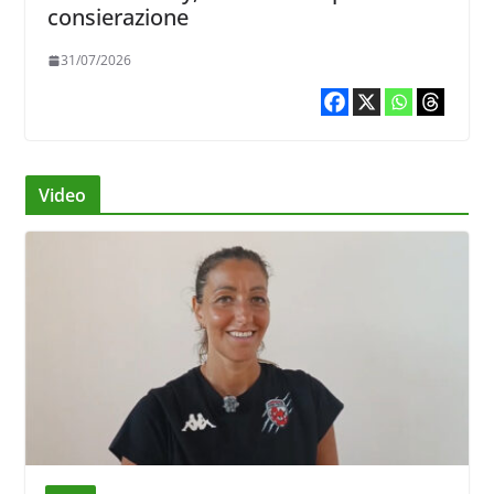
consierazione
31/07/2026
Video