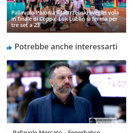
Pallavolo Polonia – Jastrzębski Węgiel vola
in finale di Coppa, Luk Lublin si ferma per
tre set a 23
Potrebbe anche interessarti
Pallavolo Mercato – Fenerbahçe