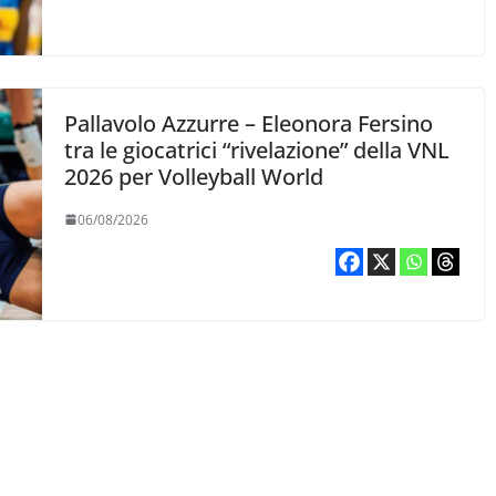
Pallavolo Azzurre – Eleonora Fersino
tra le giocatrici “rivelazione” della VNL
2026 per Volleyball World
06/08/2026