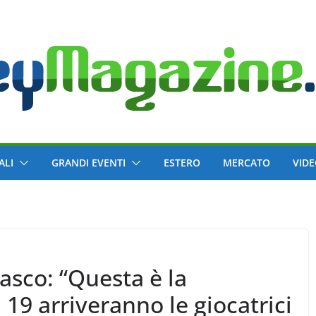
ALI
GRANDI EVENTI
ESTERO
MERCATO
VID
asco: “Questa è la
 19 arriveranno le giocatrici