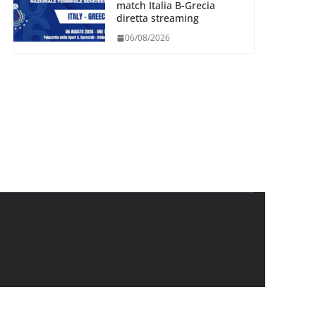
match Italia B-Grecia
diretta streaming
06/08/2026