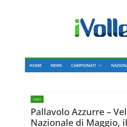
Skip
to
content
HOME
NEWS
CAMPIONATI
NAZION
VIDEO
Pallavolo Azzurre – Vel
Nazionale di Maggio, il