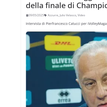
della finale di Champi
09/05/2025
Azzurre
,
Julio Velasco
,
Video
Intervista di Pierfrancesco Catucci per iVolleyMag