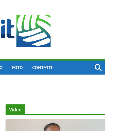
EO
FOTO
CONTATTI
Video