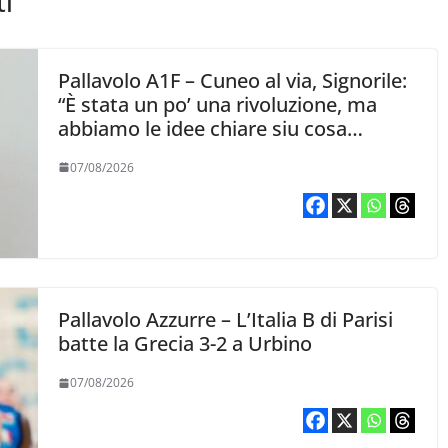
ti
Pallavolo A1F – Cuneo al via, Signorile:
“È stata un po’ una rivoluzione, ma
abbiamo le idee chiare siu cosa
vogliamo fare”
07/08/2026
Pallavolo Azzurre – L’Italia B di Parisi
batte la Grecia 3-2 a Urbino
07/08/2026