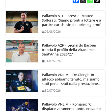
Pallavolo A1F – Brescia, Matteo
Solforati: “Siamo pronti a lottare e a
partire carichi sin dal primo giorno”
05/08/2026
Pallavolo A2F – Leonardo Barbieri
traccia il profilo della Akademia
Sant’Anna 2026/27
31/07/2026
Pallavolo VNL M – De Giorgi: “In
attacco abbiamo tenuto, ma siamo
stati penalizzati dalla prestazione
in ricezione, è la prima volta”
30/07/2026
Pallavolo VNL M – Romanò: “Ci
dispiace veramente tanto, eravamo