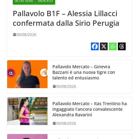
ALTRE SERIE
MERCATO
Pallavolo B1F – Alessia Lillacci
confermata dalla Sirio Perugia
06/08/2026
Pallavolo Mercato – Ginevra
Bazzani è una nuova tigre con
talento ed entusiasmo
06/08/2026
Pallavolo Mercato – Itas Trentino ha
ingaggiato l’ancora convalescente
Alexandra Ravarini
06/08/2026