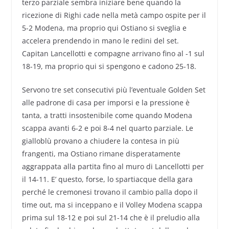
terzo parziale sembra iniziare bene quando la
ricezione di Righi cade nella metà campo ospite per il
5-2 Modena, ma proprio qui Ostiano si sveglia e
accelera prendendo in mano le redini del set.
Capitan Lancellotti e compagne arrivano fino al -1 sul
18-19, ma proprio qui si spengono e cadono 25-18.
Servono tre set consecutivi più l’eventuale Golden Set
alle padrone di casa per imporsi e la pressione è
tanta, a tratti insostenibile come quando Modena
scappa avanti 6-2 e poi 8-4 nel quarto parziale. Le
gialloblù provano a chiudere la contesa in più
frangenti, ma Ostiano rimane disperatamente
aggrappata alla partita fino al muro di Lancellotti per
il 14-11. E’ questo, forse, lo spartiacque della gara
perché le cremonesi trovano il cambio palla dopo il
time out, ma si inceppano e il Volley Modena scappa
prima sul 18-12 e poi sul 21-14 che è il preludio alla