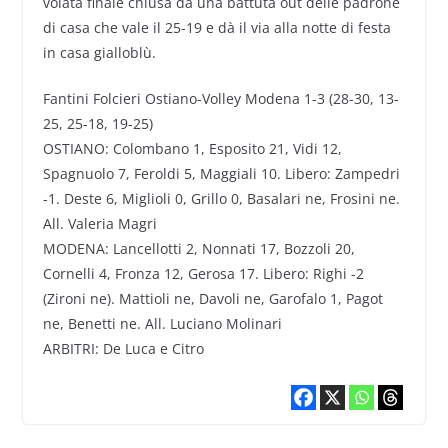
volata finale chiusa da una battuta out delle padrone
di casa che vale il 25-19 e dà il via alla notte di festa
in casa gialloblù.
Fantini Folcieri Ostiano-Volley Modena 1-3 (28-30, 13-
25, 25-18, 19-25)
OSTIANO: Colombano 1, Esposito 21, Vidi 12,
Spagnuolo 7, Feroldi 5, Maggiali 10. Libero: Zampedri
-1. Deste 6, Miglioli 0, Grillo 0, Basalari ne, Frosini ne.
All. Valeria Magri
MODENA: Lancellotti 2, Nonnati 17, Bozzoli 20,
Cornelli 4, Fronza 12, Gerosa 17. Libero: Righi -2
(Zironi ne). Mattioli ne, Davoli ne, Garofalo 1, Pagot
ne, Benetti ne. All. Luciano Molinari
ARBITRI: De Luca e Citro