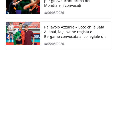
per gli Azzurrini prima del
Mondiale, i convocati
06/08/2026
Pallavolo Azzurre – Ecco chi è Safa
Allaoui, la giovane regista di
Bergamo convocata al collegiale di
Cavalese
05/08/2026