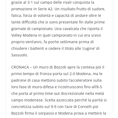
grazie al 3-1 sul campo delle rivali conquista la
promozione in Serie A2. Un risultato frutto di sudore,
fatica, forza di volontà e capacità di andare oltre le
tante difficoltà che si sono presentate fin dalle prime
giornate di campionato. Una cavalcata che riporta il
Volley Modena in quel campionato in cui era sceso
proprio vent’anni, fa poche settimane prima di
chiudere i battenti e cedere il titolo alle ‘cugine’ di
Sassuolo.
CRONACA – Un muro di Bozzoli apre la contesa poi il
primo tempo di Fronza porta sul 2-0 Modena, ma le
padrone di casa mettono subito l’acceleratore sulla
loro fase di muro-difesa e ricostruiscono fino all’8-5
che porta al primo time out discrezionale nella metà
campo modenese. Scelta azzeccata perché la parità si
concretizza subito sul 9-9 con l’ace di Cornelli poi
Bozzoli firma il sorpasso e Modena prova a mettere la