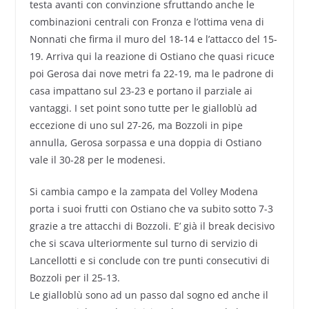
testa avanti con convinzione sfruttando anche le
combinazioni centrali con Fronza e l’ottima vena di
Nonnati che firma il muro del 18-14 e l’attacco del 15-
19. Arriva qui la reazione di Ostiano che quasi ricuce
poi Gerosa dai nove metri fa 22-19, ma le padrone di
casa impattano sul 23-23 e portano il parziale ai
vantaggi. I set point sono tutte per le gialloblù ad
eccezione di uno sul 27-26, ma Bozzoli in pipe
annulla, Gerosa sorpassa e una doppia di Ostiano
vale il 30-28 per le modenesi.
Si cambia campo e la zampata del Volley Modena
porta i suoi frutti con Ostiano che va subito sotto 7-3
grazie a tre attacchi di Bozzoli. E’ già il break decisivo
che si scava ulteriormente sul turno di servizio di
Lancellotti e si conclude con tre punti consecutivi di
Bozzoli per il 25-13.
Le gialloblù sono ad un passo dal sogno ed anche il