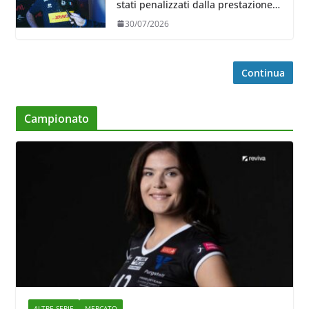
stati penalizzati dalla prestazione
in ricezione, è la prima volta”
30/07/2026
Continua
Campionato
ALTRE SERIE
MERCATO