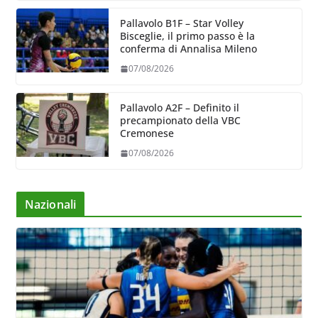
Pallavolo B1F – Star Volley
Bisceglie, il primo passo è la
conferma di Annalisa Mileno
07/08/2026
Pallavolo A2F – Definito il
precampionato della VBC
Cremonese
07/08/2026
Nazionali