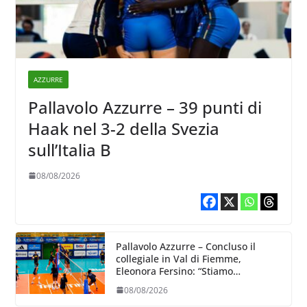
AZZURRE
Pallavolo Azzurre – 39 punti di
Haak nel 3-2 della Svezia
sull’Italia B
08/08/2026
Pallavolo Azzurre – Concluso il
collegiale in Val di Fiemme,
Eleonora Fersino: “Stiamo
lavorando su quei piccoli dettagli
08/08/2026
dove poter migliorare”.