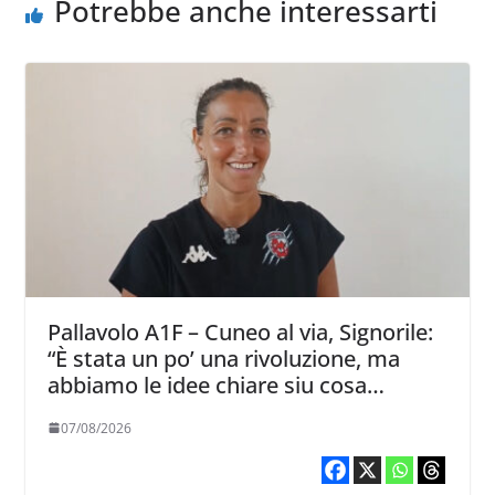
Potrebbe anche interessarti
Pallavolo A1F – Cuneo al via, Signorile:
“È stata un po’ una rivoluzione, ma
abbiamo le idee chiare siu cosa
vogliamo fare”
07/08/2026