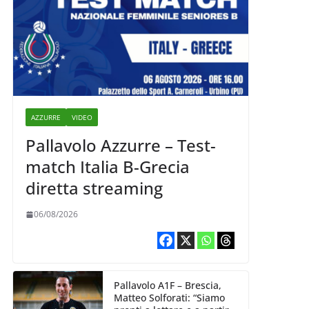
AZZURRE
VIDEO
Pallavolo Azzurre – Test-
match Italia B-Grecia
diretta streaming
06/08/2026
Pallavolo A1F – Brescia,
Matteo Solforati: “Siamo