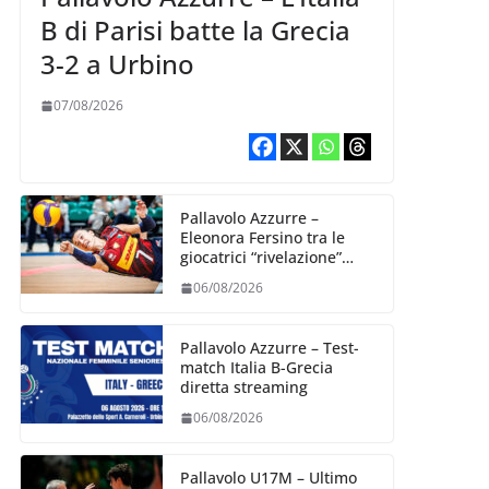
B di Parisi batte la Grecia
3-2 a Urbino
07/08/2026
Pallavolo Azzurre –
Eleonora Fersino tra le
giocatrici “rivelazione”
della VNL 2026 per
06/08/2026
Volleyball World
Pallavolo Azzurre – Test-
match Italia B-Grecia
diretta streaming
06/08/2026
Pallavolo U17M – Ultimo