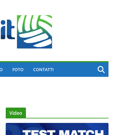
EO
FOTO
CONTATTI
Video