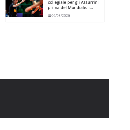
collegiale per gli Azzurrini
prima del Mondiale, i
convocati
06/08/2026