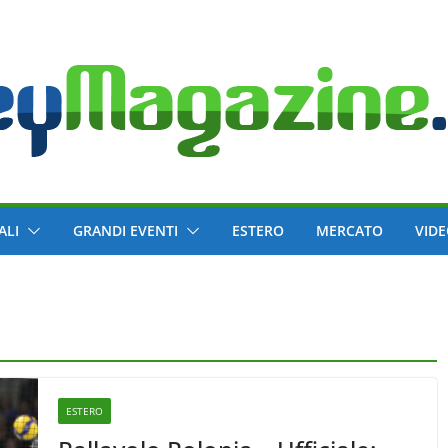
ALI
GRANDI EVENTI
ESTERO
MERCATO
VID
ESTERO